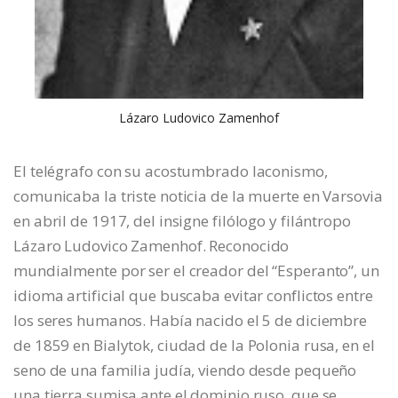
Lázaro Ludovico Zamenhof
El telégrafo con su acostumbrado laconismo,
comunicaba la triste noticia de la muerte en Varsovia
en abril de 1917, del insigne filólogo y filántropo
Lázaro Ludovico Zamenhof. Reconocido
mundialmente por ser el creador del “Esperanto”, un
idioma artificial que buscaba evitar conflictos entre
los seres humanos. Había nacido el 5 de diciembre
de 1859 en Bialytok, ciudad de la Polonia rusa, en el
seno de una familia judía, viendo desde pequeño
una tierra sumisa ante el dominio ruso, que se