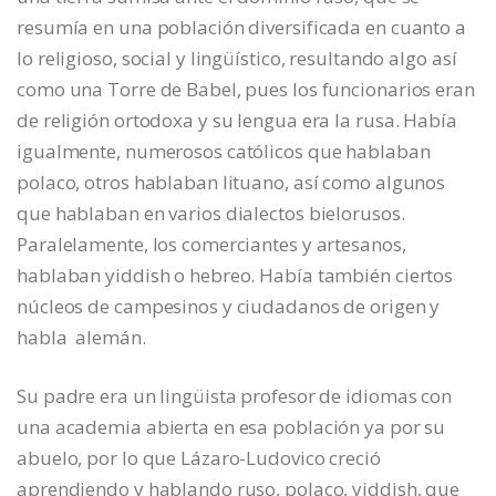
resumía en una población diversificada en cuanto a
lo religioso, social y lingüístico, resultando algo así
como una Torre de Babel, pues los funcionarios eran
de religión ortodoxa y su lengua era la rusa. Había
igualmente, numerosos católicos que hablaban
polaco, otros hablaban lituano, así como algunos
que hablaban en varios dialectos bielorusos.
Paralelamente, los comerciantes y artesanos,
hablaban yiddish o hebreo. Había también ciertos
núcleos de campesinos y ciudadanos de origen y
habla alemán.
Su padre era un lingüista profesor de idiomas con
una academia abierta en esa población ya por su
abuelo, por lo que Lázaro-Ludovico creció
aprendiendo y hablando ruso, polaco, yiddish, que