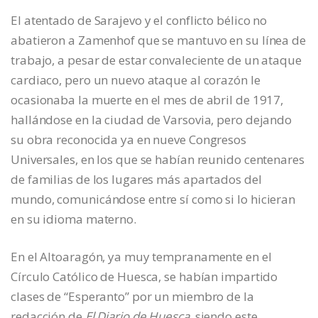
El atentado de Sarajevo y el conflicto bélico no
abatieron a Zamenhof que se mantuvo en su línea de
trabajo, a pesar de estar convaleciente de un ataque
cardiaco, pero un nuevo ataque al corazón le
ocasionaba la muerte en el mes de abril de 1917,
hallándose en la ciudad de Varsovia, pero dejando
su obra reconocida ya en nueve Congresos
Universales, en los que se habían reunido centenares
de familias de los lugares más apartados del
mundo, comunicándose entre sí como si lo hicieran
en su idioma materno.
En el Altoaragón, ya muy tempranamente en el
Círculo Católico de Huesca, se habían impartido
clases de “Esperanto” por un miembro de la
redacción de
El Diario de Huesca,
siendo este