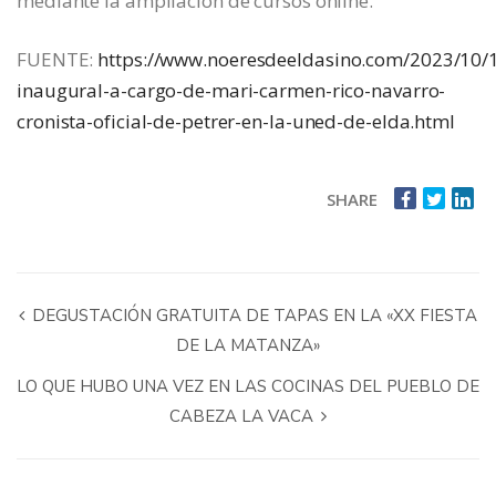
mediante la ampliación de cursos online.
FUENTE:
https://www.noeresdeeldasino.com/2023/10/1
inaugural-a-cargo-de-mari-carmen-rico-navarro-
cronista-oficial-de-petrer-en-la-uned-de-elda.html
SHARE
DEGUSTACIÓN GRATUITA DE TAPAS EN LA «XX FIESTA
DE LA MATANZA»
LO QUE HUBO UNA VEZ EN LAS COCINAS DEL PUEBLO DE
CABEZA LA VACA