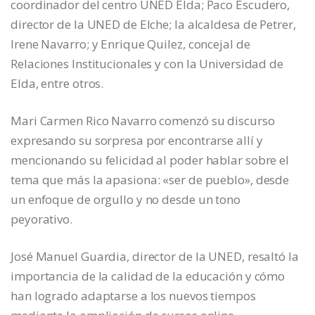
coordinador del centro UNED Elda; Paco Escudero,
director de la UNED de Elche; la alcaldesa de Petrer,
Irene Navarro; y Enrique Quilez, concejal de
Relaciones Institucionales y con la Universidad de
Elda, entre otros.
Mari Carmen Rico Navarro comenzó su discurso
expresando su sorpresa por encontrarse allí y
mencionando su felicidad al poder hablar sobre el
tema que más la apasiona: «ser de pueblo», desde
un enfoque de orgullo y no desde un tono
peyorativo.
José Manuel Guardia, director de la UNED, resaltó la
importancia de la calidad de la educación y cómo
han logrado adaptarse a los nuevos tiempos