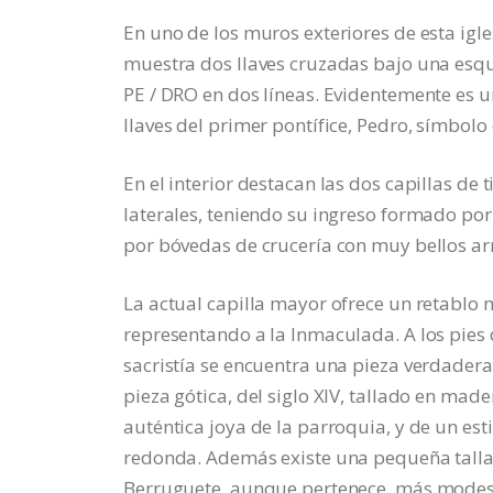
En uno de los muros exteriores de esta ig
muestra dos llaves cruzadas bajo una esque
PE / DRO en dos líneas. Evidentemente es 
llaves del primer pontífice, Pedro, símbolo 
En el interior destacan las dos capillas de
laterales, teniendo su ingreso formado po
por bóvedas de crucería con muy bellos ar
La actual capilla mayor ofrece un retablo 
representando a la Inmaculada. A los pies 
sacristía se encuentra una pieza verdader
pieza gótica, del siglo XIV, tallado en mad
auténtica joya de la parroquia, y de un es
redonda. Además existe una pequeña talla 
Berruguete, aunque pertenece, más modesta