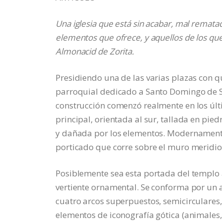
Una iglesia que está sin acabar, mal rematad
elementos que ofrece, y aquellos de los que 
Almonacid de Zorita.
Presidiendo una de las varias plazas con 
parroquial dedicado a Santo Domingo de Sil
construcción comenzó realmente en los últi
principal, orientada al sur, tallada en pi
y dañada por los elementos. Modernamente 
porticado que corre sobre el muro meridio
Posiblemente sea esta portada del templo a
vertiente ornamental. Se conforma por un al
cuatro arcos superpuestos, semicirculares
elementos de iconografía gótica (animales, 