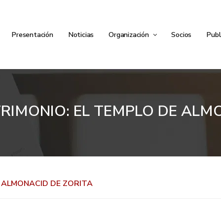
Presentación
Noticias
Organización
Socios
Publ
RIMONIO: EL TEMPLO DE ALM
E ALMONACID DE ZORITA