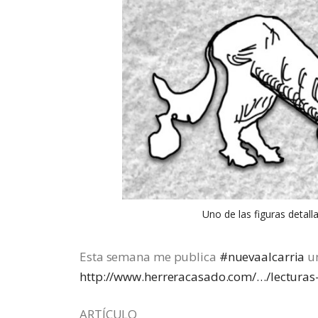
Uno de las figuras detall
Esta semana me publica
#nuevaalcarria
un
http://www.herreracasado.com/…/lecturas
ARTÍCULO