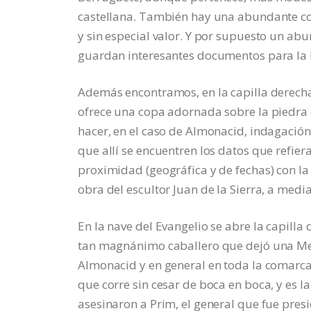
castellana. También hay una abundante col
y sin especial valor. Y por supuesto un ab
guardan interesantes documentos para la h
Además encontramos, en la capilla derecha 
ofrece una copa adornada sobre la piedra 
hacer, en el caso de Almonacid, indagació
que allí se encuentren los datos que refie
proximidad (geográfica y de fechas) con la
obra del escultor Juan de la Sierra, a media
En la nave del Evangelio se abre la capilla
tan magnánimo caballero que dejó una Mem
Almonacid y en general en toda la comarc
que corre sin cesar de boca en boca, y es l
asesinaron a Prim, el general que fue pres