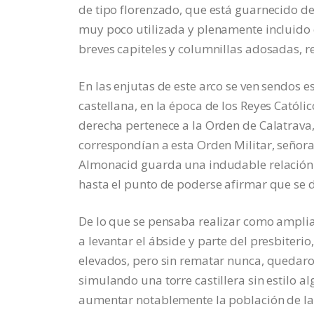
de tipo florenzado, que está guarnecido de
muy poco utilizada y plenamente incluido e
breves capiteles y columnillas adosadas, 
En las enjutas de este arco se ven sendos e
castellana, en la época de los Reyes Católic
derecha pertenece a la Orden de Calatrava,
correspondían a esta Orden Militar, señora
Almonacid guarda una indudable relación d
hasta el punto de poderse afirmar que se 
De lo que se pensaba realizar como ampliac
a levantar el ábside y parte del presbiteri
elevados, pero sin rematar nunca, quedaro
simulando una torre castillera sin estilo al
aumentar notablemente la población de la v