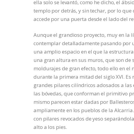
ella solo se levantó, como he dicho, el ábs
templo por detrás, y sin techar, por lo que
accede por una puerta desde el lado del re
Aunque el grandioso proyecto, muy en la lí
contemplar detalladamente pasando por una
una amplio espacio en el que la estructura
una gran altura en sus muros, que son de s
moldurajes de gran efecto, todo ello en el m
durante la primera mitad del siglo XVI. Es
grandes pilares cilíndricos adosados a las e
las bóvedas, que conforman el primitivo pre
mismo parecen estar dadas por Ballesteros 
ampliamente en los pueblos de la Alcarria
con pilares revocados de yeso separándola
alto a los pies.