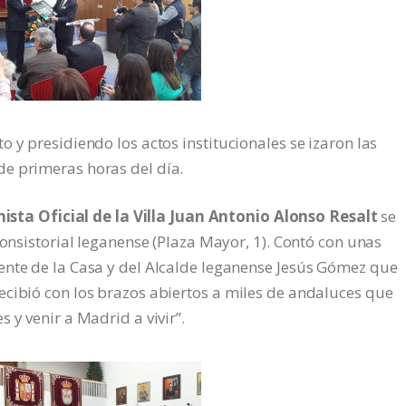
 y presidiendo los actos institucionales se izaron las
e primeras horas del día.
ista Oficial de la Villa Juan Antonio Alonso Resalt
se
Consistorial leganense (Plaza Mayor, 1). Contó con unas
ente de la Casa y del Alcalde leganense Jesús Gómez que
ecibió con los brazos abiertos a miles de andaluces que
 y venir a Madrid a vivir”.