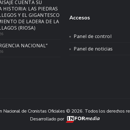
AISAJE CUENTA SU
A HISTORIA: LAS PIEDRAS
LLEGOS Y EL GIGANTESCO
Accesos
IENTO DE LADERA DE LA
LLAGOS (RIOSA)
26
Panel de control
RGENCIA NACIONAL”
Panel de noticias
26
n Nacional de Cronistas Oficiales © 2026. Todos los derechos r
Desarrollado por