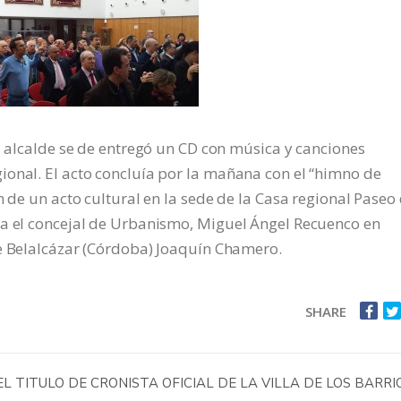
al alcalde se de entregó un CD con música y canciones
ional. El acto concluía por la mañana con el “himno de
n de un acto cultural en la sede de la Casa regional Paseo
ra el concejal de Urbanismo, Miguel Ángel Recuenco en
de Belalcázar (Córdoba) Joaquín Chamero.
SHARE
 TITULO DE CRONISTA OFICIAL DE LA VILLA DE LOS BARRI