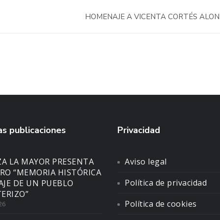
HOMENAJE A VICENTA CORTÉS ALO
s publicaciones
Privacidad
ZA LA MAYOR PRESENTA
Aviso legal
BRO “MEMORIA HISTÓRICA
Política de privacidad
SAJE DE UN PUEBLO
ERIZO”
Política de cookies
26