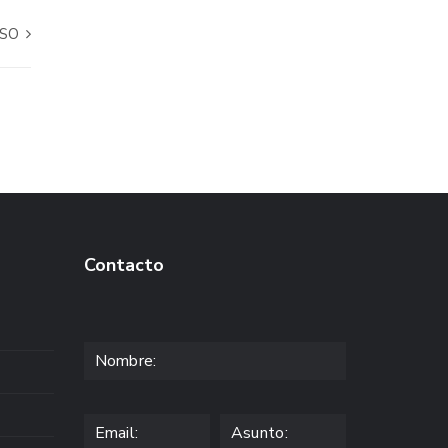
NSO
Contacto