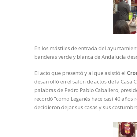
En los mástiles de entrada del ayuntamiento
banderas verde y blanca de Andalucía desd
El acto que presentó y al que asistió el
Cron
desarrolló en el salón de actos de la Casa 
palabras de Pedro Pablo Caballero, presid
recordó “como Leganés hace casi 40 años r
decidieron dejar sus casas y sus costumbres