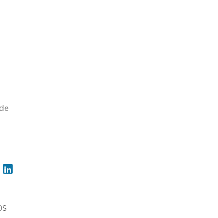
 de
OS