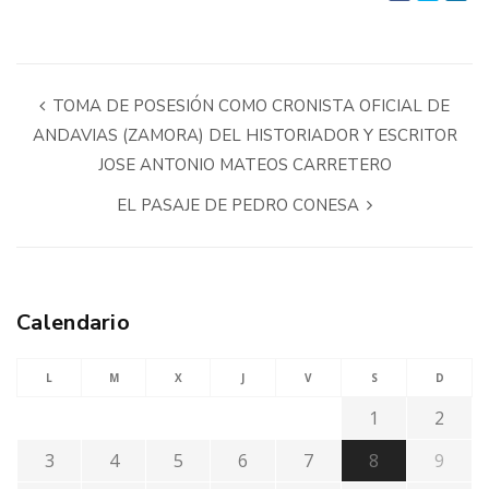
TOMA DE POSESIÓN COMO CRONISTA OFICIAL DE
ANDAVIAS (ZAMORA) DEL HISTORIADOR Y ESCRITOR
JOSE ANTONIO MATEOS CARRETERO
EL PASAJE DE PEDRO CONESA
Calendario
L
M
X
J
V
S
D
1
2
3
4
5
6
7
8
9