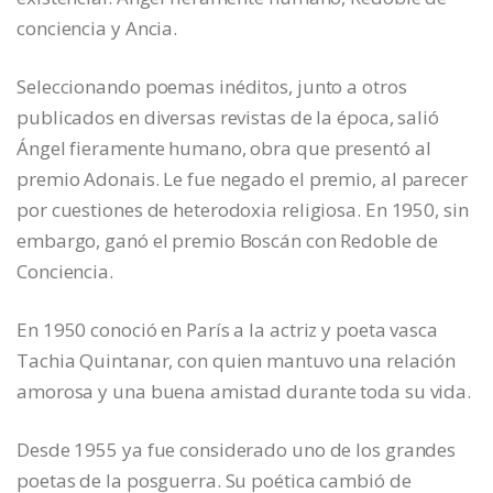
conciencia y Ancia.
Seleccionando poemas inéditos, junto a otros
publicados en diversas revistas de la época, salió
Ángel fieramente humano, obra que presentó al
premio Adonais. Le fue negado el premio, al parecer
por cuestiones de heterodoxia religiosa. En 1950, sin
embargo, ganó el premio Boscán con Redoble de
Conciencia.
En 1950 conoció en París a la actriz y poeta vasca
Tachia Quintanar, con quien mantuvo una relación
amorosa y una buena amistad durante toda su vida.
Desde 1955 ya fue considerado uno de los grandes
poetas de la posguerra. Su poética cambió de