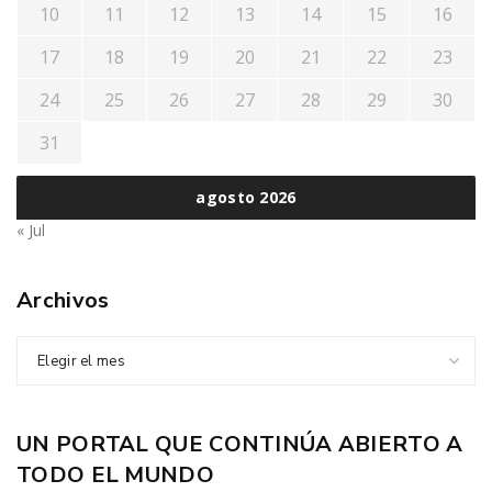
10
11
12
13
14
15
16
17
18
19
20
21
22
23
24
25
26
27
28
29
30
31
agosto 2026
« Jul
Archivos
Elegir el mes
UN PORTAL QUE CONTINÚA ABIERTO A
TODO EL MUNDO