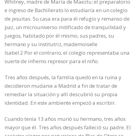
Whitney, madre de María de Maeztu; el preparatorio
e ingreso de Bachillerato lo estudiaría en un colegio
de jesuitas. Su casa era para él refugio y remanso de
paz, un microuniverso mitificado de tranquilidad y
juegos, habitado por él mismo, sus padres, su
hermano y su institutriz, mademoiselle
Isabel.2 Por el contrario, el colegio representaba una
suerte de infierno represor para el niño.
Tres años después, la familia quedó en la ruina y
decidieron mudarse a Madrid a fin de tratar de
remediar la situación y allí descubrió su propia
identidad. En este ambiente empezó a escribir.
Cuando tenía 13 años murió su hermano, tres años
mayor que él. Tres años después falleció su padre. El
carácter alegre por naturaleza de Blas de Otero se