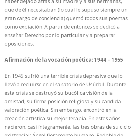
haber dejado atrás a su madre y a sus hermanas,
que de él necesitaban (lo cual le supuso siempre un
gran cargo de conciencia) quemó todos sus poemas
como expiación. A partir de entonces se dedicó a
enseñar Derecho por lo particular y a preparar
oposiciones.
Afirmación de la vocación poética: 1944 – 1955
En 1945 sufrió una terrible crisis depresiva que lo
llevó a recluirse en el sanatorio de Usúrbil. Durante
esta crisis se destruyó su bucólica visión de la
amistad, su firme posición religiosa y su cándida
valoración poética. Sin embargo, encontró en la
creación artística su mejor terapia. En estos años
nacieron, casi íntegramente, las tres obras de su ciclo
existencial: Ángel fieramente humano, Redoble de