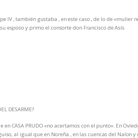
lipe IV , también gustaba , en este caso , de lo de «mulier 
u esposo y primo el consorte don Francisco de Asís
 DEL DESARME?
e en CASA PRUDO «no acertamos con el punto». En Ovied
uiso, al igual que en Noreña , en las cuencas del Nalon y 