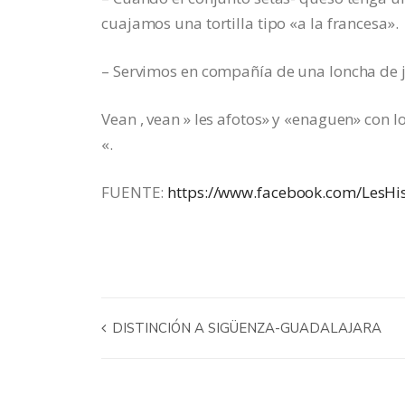
cuajamos una tortilla tipo «a la francesa».
– Servimos en compañía de una loncha de 
Vean , vean » les afotos» y «enaguen» con
«.
FUENTE:
https://www.facebook.com/LesHis
DISTINCIÓN A SIGÜENZA-GUADALAJARA