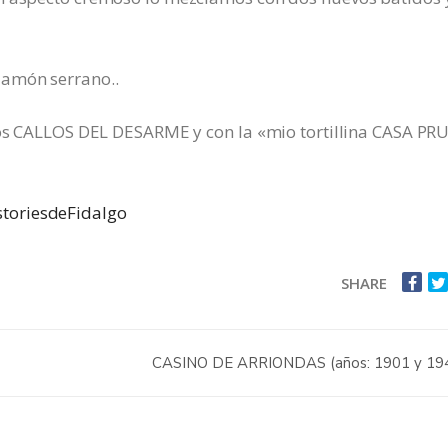
jamón serrano..
 los CALLOS DEL DESARME y con la «mio tortillina CASA P
toriesdeFidalgo
SHARE
CASINO DE ARRIONDAS (años: 1901 y 19