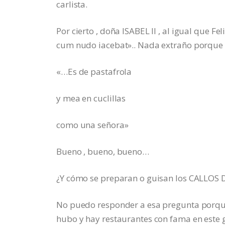
carlista.
Por cierto , doña ISABEL II , al igual que Fe
cum nudo iacebat».. Nada extraño porque s
«…Es de pastafrola
y mea en cuclillas
como una señora»
Bueno , bueno, bueno…
¿Y cómo se preparan o guisan los CALLOS
No puedo responder a esa pregunta porqu
hubo y hay restaurantes con fama en este g