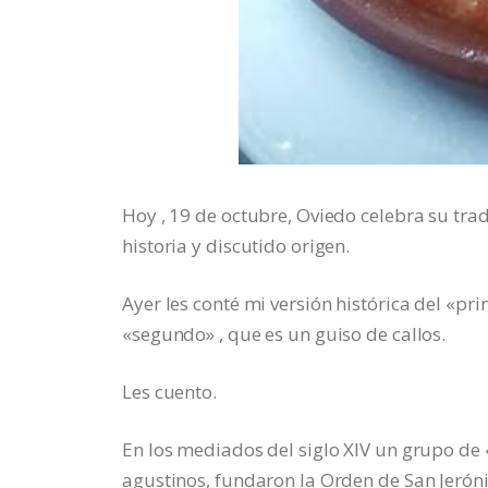
Hoy , 19 de octubre, Oviedo celebra su tra
historia y discutido origen.
Ayer les conté mi versión histórica del «p
«segundo» , que es un guiso de callos.
Les cuento.
En los mediados del siglo XIV un grupo de 
agustinos, fundaron la Orden de San Jerón