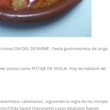
dicional DIA DEL DESARME , fiesta gastronómica de larga
rimer plato» como POTAJE DE VIGILIA. Hoy les hablaré del
«eremitas» castellanos , siguiendo la regla de los monjes
imo (Ordo Sancti Hieronymi) cuyos estatutos fueron