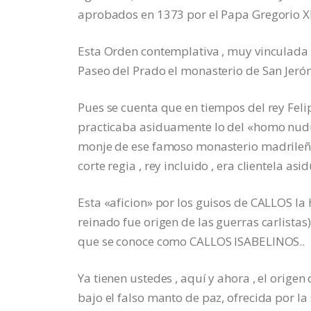
aprobados en 1373 por el Papa Gregorio XI
Esta Orden contemplativa , muy vinculada 
Paseo del Prado el monasterio de San Jer
Pues se cuenta que en tiempos del rey Feli
practicaba asiduamente lo del «homo nudus 
monje de ese famoso monasterio madrileñ
corte regia , rey incluido , era clientela asi
Esta «aficion» por los guisos de CALLOS la 
reinado fue origen de las guerras carlistas
que se conoce como CALLOS ISABELINOS..
Ya tienen ustedes , aquí y ahora , el ori
bajo el falso manto de paz, ofrecida por la