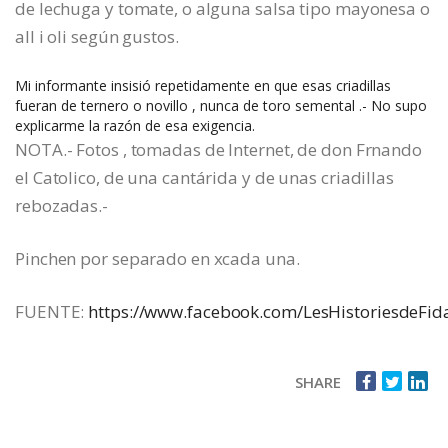
de lechuga y tomate, o alguna salsa tipo mayonesa o
all i oli según gustos.
Mi informante insisió repetidamente en que esas criadillas
fueran de ternero o novillo , nunca de toro semental .- No supo
explicarme la razón de esa exigencia.
NOTA.- Fotos , tomadas de Internet, de don Frnando
el Catolico, de una cantárida y de unas criadillas
rebozadas.-
Pinchen por separado en xcada una.
FUENTE:
https://www.facebook.com/LesHistoriesdeFid
SHARE