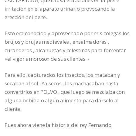
CANTARIDINA, que causa erupciones en la piel e
irritación en el aparato urinario provocando la
erección del pene.
Esto era conocido y aprovechado por mis colegas los
brujos y brujas medievales , ensalmadores ,
curanderos , alcahuetas y celestinas para fomentar
«el vigor amoroso» de sus clientes..-
Para ello, capturados los insectos, los mataban y
secaban al sol . Ya secos , los machacaban hasta
convertirlos en POLVO , que luego se mezclaba con
alguna bebida o algún alimento para dárselo al
cliente.
Pues ahora viene la historia del rey Fernando.