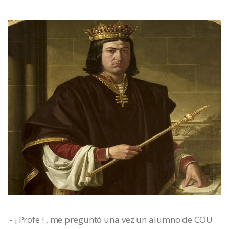
.- ¡ Profe ! , me preguntó una vez un alumno de COU