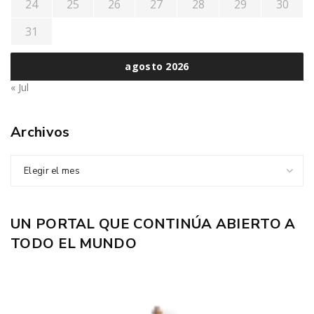
24
25
26
27
28
29
30
31
agosto 2026
« Jul
Archivos
Elegir el mes
UN PORTAL QUE CONTINÚA ABIERTO A
TODO EL MUNDO