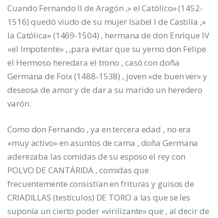
Cuando Fernando II de Aragón ,» el Católico» (1452-
1516) quedó viudo de su mujer Isabel I de Castilla ,»
la Católica» (1469-1504) , hermana de don Enrique IV
«el Impotente» , ,para evitar que su yerno don Felipe
el Hermoso heredara el trono , casó con doña
Germana de Foix (1488-1538) , joven «de buen ver» y
deseosa de amor y de dar a su marido un heredero
varón.
Como don Fernando , ya en tercera edad , no era
«muy activo» en asuntos de cama , doña Germana
aderezaba las comidas de su esposo el rey con
POLVO DE CANTÁRIDA , comidas que
frecuentemente consistían en frituras y guisos de
CRIADILLAS (testículos) DE TORO a las que se les
suponía un cierto poder «virilizante» que , al decir de