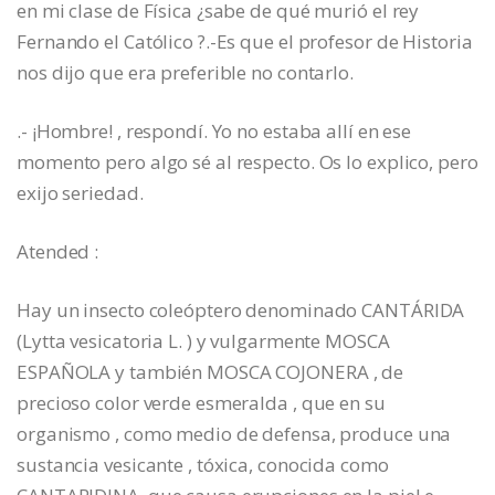
en mi clase de Física ¿sabe de qué murió el rey
Fernando el Católico ?.-Es que el profesor de Historia
nos dijo que era preferible no contarlo.
.- ¡Hombre! , respondí. Yo no estaba allí en ese
momento pero algo sé al respecto. Os lo explico, pero
exijo seriedad.
Atended :
Hay un insecto coleóptero denominado CANTÁRIDA
(Lytta vesicatoria L. ) y vulgarmente MOSCA
ESPAÑOLA y también MOSCA COJONERA , de
precioso color verde esmeralda , que en su
organismo , como medio de defensa, produce una
sustancia vesicante , tóxica, conocida como