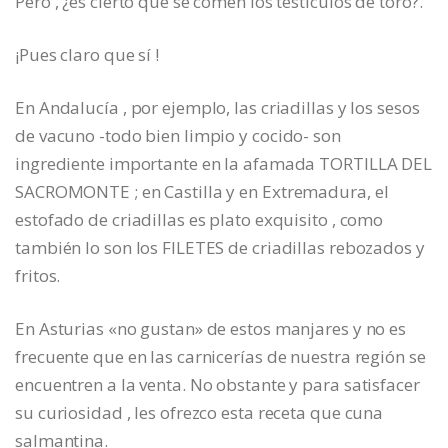
Pero , ¿es cierto que se comen los testículos de toro?.
¡Pues claro que sí !
En Andalucía , por ejemplo, las criadillas y los sesos
de vacuno -todo bien limpio y cocido- son
ingrediente importante en la afamada TORTILLA DEL
SACROMONTE ; en Castilla y en Extremadura, el
estofado de criadillas es plato exquisito , como
también lo son los FILETES de criadillas rebozados y
fritos.
En Asturias «no gustan» de estos manjares y no es
frecuente que en las carnicerías de nuestra región se
encuentren a la venta. No obstante y para satisfacer
su curiosidad , les ofrezco esta receta que cuna
salmantina.