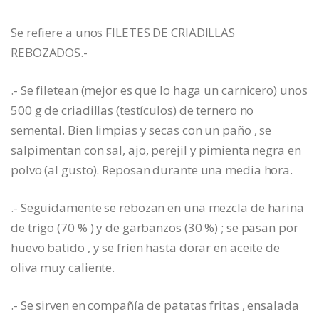
Se refiere a unos FILETES DE CRIADILLAS
REBOZADOS.-
.- Se filetean (mejor es que lo haga un carnicero) unos
500 g de criadillas (testículos) de ternero no
semental. Bien limpias y secas con un paño , se
salpimentan con sal, ajo, perejil y pimienta negra en
polvo (al gusto). Reposan durante una media hora.
.- Seguidamente se rebozan en una mezcla de harina
de trigo (70 % ) y de garbanzos (30 %) ; se pasan por
huevo batido , y se fríen hasta dorar en aceite de
oliva muy caliente.
.- Se sirven en compañía de patatas fritas , ensalada