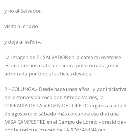
y no al Salvador,
visita al criado
y deja al señor».-
La imagen de EL SALVADOR en la catedral ovetense
es una preciosa talla en piedra policromada ,muy
admirada por todos los fieles devotos.
2.- COLUNGA.- Desde hace unos años , y por iniciativa
del entonces párroco don Alfredo Valdés, la
COFRADÍA DE LA VIRGEN DE LORETO organiza cada 6
de agosto (o el sábado más cercano a ese día) una
MISA CAMPESTRE en el Campo de Loreto «presidida»
por la antigua imagen de LA ROMANINA (en