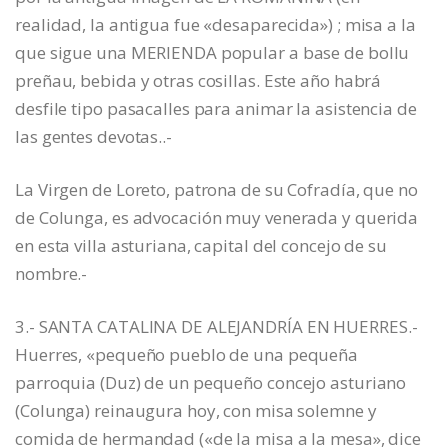
realidad, la antigua fue «desaparecida») ; misa a la
que sigue una MERIENDA popular a base de bollu
preñau, bebida y otras cosillas. Este año habrá
desfile tipo pasacalles para animar la asistencia de
las gentes devotas..-
La Virgen de Loreto, patrona de su Cofradía, que no
de Colunga, es advocación muy venerada y querida
en esta villa asturiana, capital del concejo de su
nombre.-
3.- SANTA CATALINA DE ALEJANDRÍA EN HUERRES.-
Huerres, «pequeño pueblo de una pequeña
parroquia (Duz) de un pequeño concejo asturiano
(Colunga) reinaugura hoy, con misa solemne y
comida de hermandad («de la misa a la mesa», dice