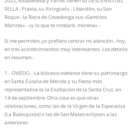
2022, Ribadesella y Parres tienen su DESCENSO DEL
SELLA ; Pravia, su Xiringüelu ; Libardón, su San
Roque ; la Riera de Covadonga sus «Santinos
Márires»…»y lo que te rondaré, morena».-
Si me permiten, yo prefiero centrar mi atención , hoy,
en tres acontecimientos muy interesantes. Los detallo
en resumen.-
1.- OVIEDO.- La diócesis ovetense tiene su patronazgo
en Santa Eulalia de Mérida y su fiesta más
representativa es la Exaltación de la Santa Cruz, en
14 de septiembre. Otra cosa es que otras
celebraciones, como las de la Virgen de la Esperanza
(La Balesquida) o las de San Mateo eclipsen a las
anteriores.