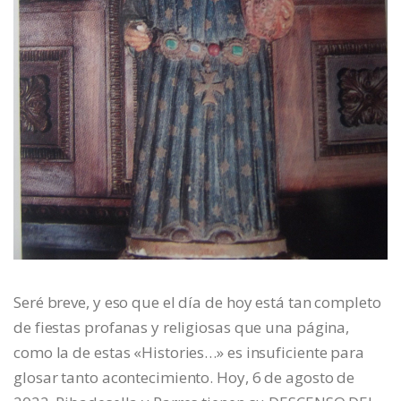
Seré breve, y eso que el día de hoy está tan completo
de fiestas profanas y religiosas que una página,
como la de estas «Histories…» es insuficiente para
glosar tanto acontecimiento. Hoy, 6 de agosto de