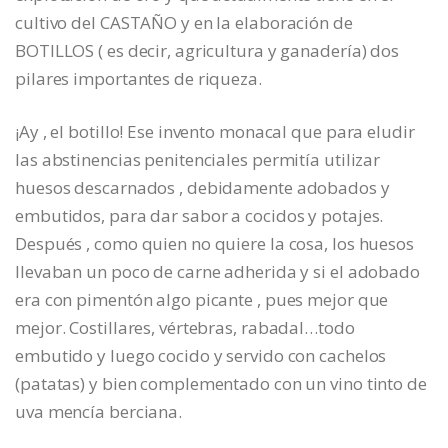
cultivo del CASTAÑO y en la elaboración de
BOTILLOS ( es decir, agricultura y ganadería) dos
pilares importantes de riqueza.
¡Ay , el botillo! Ese invento monacal que para eludir
las abstinencias penitenciales permitía utilizar
huesos descarnados , debidamente adobados y
embutidos, para dar sabor a cocidos y potajes.
Después , como quien no quiere la cosa, los huesos
llevaban un poco de carne adherida y si el adobado
era con pimentón algo picante , pues mejor que
mejor. Costillares, vértebras, rabadal…todo
embutido y luego cocido y servido con cachelos
(patatas) y bien complementado con un vino tinto de
uva mencía berciana.