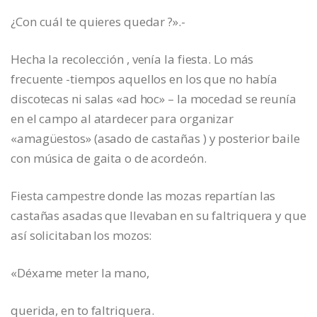
¿Con cuál te quieres quedar ?».-
Hecha la recolección , venía la fiesta. Lo más
frecuente -tiempos aquellos en los que no había
discotecas ni salas «ad hoc» – la mocedad se reunía
en el campo al atardecer para organizar
«amagüestos» (asado de castañas ) y posterior baile
con música de gaita o de acordeón.
Fiesta campestre donde las mozas repartían las
castañas asadas que llevaban en su faltriquera y que
así solicitaban los mozos:
«Déxame meter la mano,
querida, en to faltriquera.