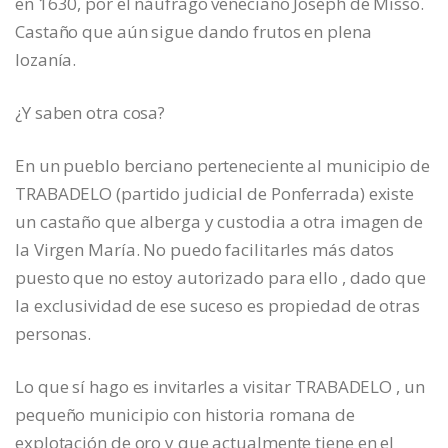
en 1630, por el náufrago veneciano Joseph de Misso.
Castaño que aún sigue dando frutos en plena
lozanía.
¿Y saben otra cosa?
En un pueblo berciano perteneciente al municipio de
TRABADELO (partido judicial de Ponferrada) existe
un castaño que alberga y custodia a otra imagen de
la Virgen María. No puedo facilitarles más datos
puesto que no estoy autorizado para ello , dado que
la exclusividad de ese suceso es propiedad de otras
personas.
Lo que sí hago es invitarles a visitar TRABADELO , un
pequeño municipio con historia romana de
explotación de oro y que actualmente tiene en el