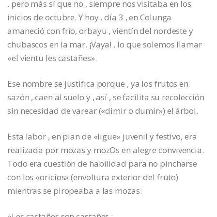
, pero más sí que no , siempre nos visitaba en los
inicios de octubre. Y hoy , día 3 , en Colunga
amaneció con frío, orbayu , vientín del nordeste y
chubascos en la mar. ¡Vaya! , lo que solemos llamar
«el vientu les castañes».
Ese nombre se justifica porque , ya los frutos en
sazón , caen al suelo y , así , se facilita su recolección
sin necesidad de varear («dimir o dumir») el árbol.
Esta labor , en plan de «ligue» juvenil y festivo, era
realizada por mozas y mozOs en alegre convivencia.
Todo era cuestión de habilidad para no pincharse
con los «oricios» (envoltura exterior del fruto)
mientras se piropeaba a las mozas:
«Les castañes son castañes ;