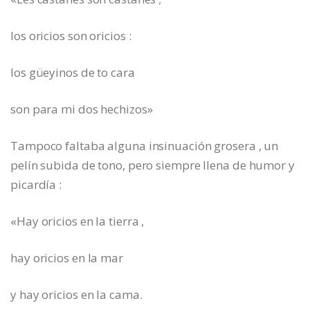
los oricios son oricios :
los güeyinos de to cara
son para mi dos hechizos»
Tampoco faltaba alguna insinuación grosera , un
pelín subida de tono, pero siempre llena de humor y
picardía :
«Hay oricios en la tierra ,
hay oricios en la mar
y hay oricios en la cama.