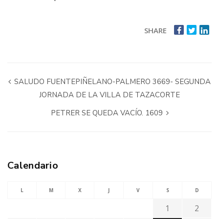
SHARE
SALUDO FUENTEPIÑELANO-PALMERO 3669- SEGUNDA
JORNADA DE LA VILLA DE TAZACORTE
PETRER SE QUEDA VACÍO. 1609
Calendario
L
M
X
J
V
S
D
1
2