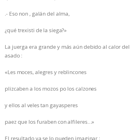
.- Eso non , galán del alma,
¿qué trexisti de la siega?»
La juerga era grande y más aún debido al calor del
asado :
«Les moces, alegres y reblincones
plizcaben a los mozos po los calzones
y ellos al veles tan gayasperes
paez que los furaben con alfileres…»
El resultado ya se lo pueden imaginar :