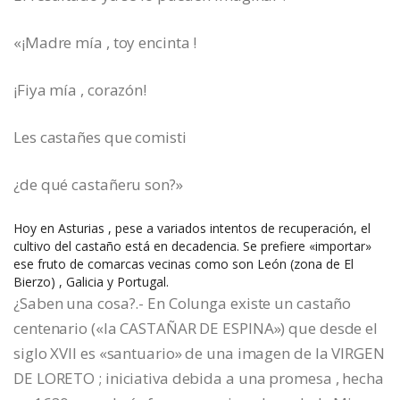
«¡Madre mía , toy encinta !
¡Fiya mía , corazón!
Les castañes que comisti
¿de qué castañeru son?»
Hoy en Asturias , pese a variados intentos de recuperación, el
cultivo del castaño está en decadencia. Se prefiere «importar»
ese fruto de comarcas vecinas como son León (zona de El
Bierzo) , Galicia y Portugal.
¿Saben una cosa?.- En Colunga existe un castaño
centenario («la CASTAÑAR DE ESPINA») que desde el
siglo XVII es «santuario» de una imagen de la VIRGEN
DE LORETO ; iniciativa debida a una promesa , hecha