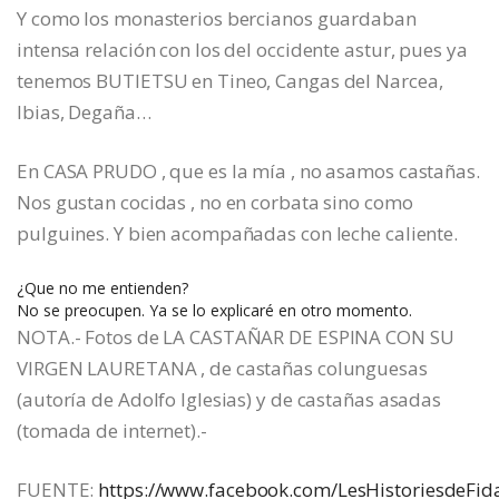
Y como los monasterios bercianos guardaban
intensa relación con los del occidente astur, pues ya
tenemos BUTIETSU en Tineo, Cangas del Narcea,
Ibias, Degaña…
En CASA PRUDO , que es la mía , no asamos castañas.
Nos gustan cocidas , no en corbata sino como
pulguines. Y bien acompañadas con leche caliente.
¿Que no me entienden?
No se preocupen. Ya se lo explicaré en otro momento.
NOTA.- Fotos de LA CASTAÑAR DE ESPINA CON SU
VIRGEN LAURETANA , de castañas colunguesas
(autoría de Adolfo Iglesias) y de castañas asadas
(tomada de internet).-
FUENTE:
https://www.facebook.com/LesHistoriesdeFid