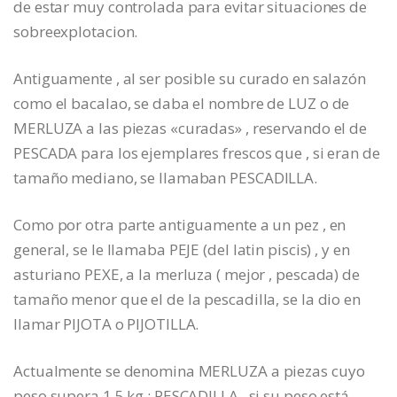
de estar muy controlada para evitar situaciones de
sobreexplotacion.
Antiguamente , al ser posible su curado en salazón
como el bacalao, se daba el nombre de LUZ o de
MERLUZA a las piezas «curadas» , reservando el de
PESCADA para los ejemplares frescos que , si eran de
tamaño mediano, se llamaban PESCADILLA.
Como por otra parte antiguamente a un pez , en
general, se le llamaba PEJE (del latin piscis) , y en
asturiano PEXE, a la merluza ( mejor , pescada) de
tamaño menor que el de la pescadilla, se la dio en
llamar PIJOTA o PIJOTILLA.
Actualmente se denomina MERLUZA a piezas cuyo
peso supera 1,5 kg ; PESCADILLA , si su peso está