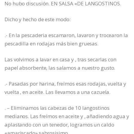
No hubo discusión. EN SALSA «DE LANGOSTINOS.
Dicho y hecho de este modo:
.- En la pescaderia escamaron, lavaron y trocearon la
pescadilla en rodajas más bien gruesas.
Las volvimos a lavar en casa y , tras secarlas con
papel absorbente, las salamos a nuestro gusto.
.- Pasadas por harina, freímos esas rodajas, vuelta y
vuelta , en aceite. Las llevamos a una cazuela.
. – Eliminamos las cabezas de 10 langostinos
medianos. Las freímos en aceite y , añadiendo agua y
aplastando con un tenedor, logramos un caldo
«amariscado» sabrosisimo.