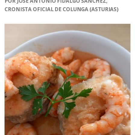
POR JOSÉ ANTONIO FIDALGO SÁNCHEZ,
CRONISTA OFICIAL DE COLUNGA (ASTURIAS)