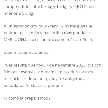
comprendido entre 0,5 kg y 1,5 kg ; y PIJOTA , si es
inferior a 0,5 kg.
A un servidor -soy muy «raru» – no me gusta la
palabra pescadilla y me inclino más por decir
MERLUCINA . Lo encuentro como más cariñoso.
Bueno , bueno , bueno…
Pues resulta que hoy , 7 de noviembre 2023, día con
frío casi invernal , vimos en la pescaderia «unes
merlucines» de volanta, muy frescas y muy
tentadoras. Y , claro , ¡a por una !.
¿Y cómo la preparamos ?