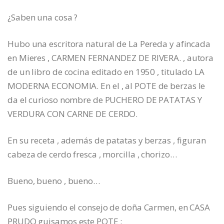
¿Saben una cosa ?
Hubo una escritora natural de La Pereda y afincada
en Mieres , CARMEN FERNANDEZ DE RIVERA. , autora
de un libro de cocina editado en 1950 , titulado LA
MODERNA ECONOMIA. En el , al POTE de berzas le
da el curioso nombre de PUCHERO DE PATATAS Y
VERDURA CON CARNE DE CERDO.
En su receta , además de patatas y berzas , figuran
cabeza de cerdo fresca , morcilla , chorizo…
Bueno, bueno , bueno…
Pues siguiendo el consejo de doña Carmen, en CASA
PRUDO guisamos este POTE :