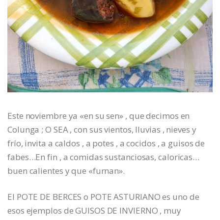
Este noviembre ya «en su sen» , que decimos en
Colunga ; O SEA , con sus vientos, lluvias , nieves y
frío, invita a caldos , a potes , a cocidos , a guisos de
fabes…En fin , a comidas sustanciosas, caloricas…
buen calientes y que «furnan».
El POTE DE BERCES o POTE ASTURIANO es uno de
esos ejemplos de GUISOS DE INVIERNO , muy