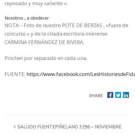
reposado y muy caliente «.
Nosotros , a obedecer
NOTA – Foto de nuestro POTE DE BERZAS , «fuera de
concurso » y de la citada escritora mierense
CARMINA FERNÁNDEZ DE RIVERA.
Pinchen por separado en cada una.
FUENTE:
https://www.facebook.com/LesHistoriesdeFid
SHARE
SALUDO FUENTEPIÑELANO 3296 – NOVIEMBRE