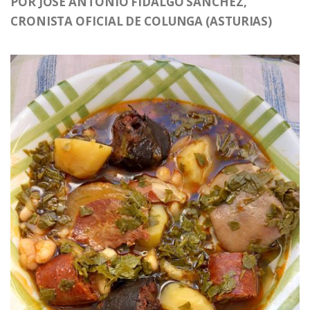
POR JOSÉ ANTONIO FIDALGO SÁNCHEZ,
CRONISTA OFICIAL DE COLUNGA (ASTURIAS)