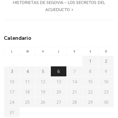
HISTORIETAS DE SEGOVIA – LOS SECRETOS DEL
ACUEDUCTO
Calendario
L
M
X
J
V
S
D
1
2
3
4
5
6
7
8
9
10
11
12
13
14
15
16
17
18
19
20
21
22
23
24
25
26
27
28
29
30
31