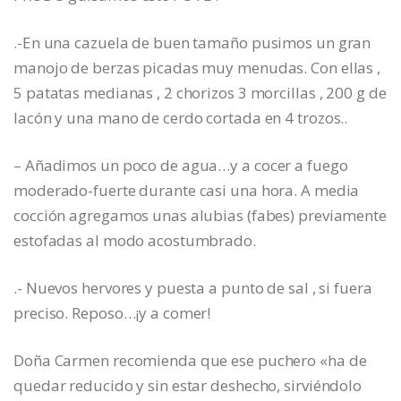
.-En una cazuela de buen tamaño pusimos un gran
manojo de berzas picadas muy menudas. Con ellas ,
5 patatas medianas , 2 chorizos 3 morcillas , 200 g de
lacón y una mano de cerdo cortada en 4 trozos..
– Añadimos un poco de agua…y a cocer a fuego
moderado-fuerte durante casi una hora. A media
cocción agregamos unas alubias (fabes) previamente
estofadas al modo acostumbrado.
.- Nuevos hervores y puesta a punto de sal , si fuera
preciso. Reposo…¡y a comer!
Doña Carmen recomienda que ese puchero «ha de
quedar reducido y sin estar deshecho, sirviéndolo