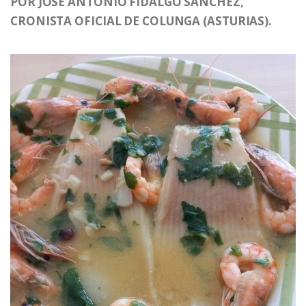
POR JOSÉ ANTONIO FIDALGO SÁNCHEZ,
CRONISTA OFICIAL DE COLUNGA (ASTURIAS).