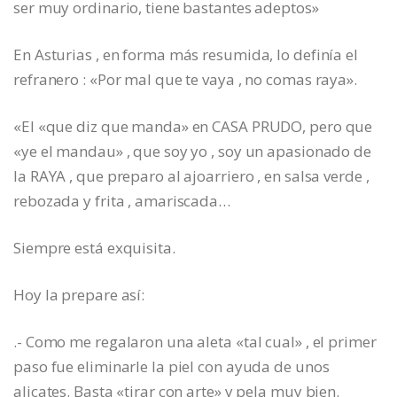
ser muy ordinario, tiene bastantes adeptos»
En Asturias , en forma más resumida, lo definía el
refranero : «Por mal que te vaya , no comas raya».
«El «que diz que manda» en CASA PRUDO, pero que
«ye el mandau» , que soy yo , soy un apasionado de
la RAYA , que preparo al ajoarriero , en salsa verde ,
rebozada y frita , amariscada…
Siempre está exquisita.
Hoy la prepare así:
.- Como me regalaron una aleta «tal cual» , el primer
paso fue eliminarle la piel con ayuda de unos
alicates. Basta «tirar con arte» y pela muy bien.