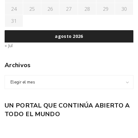
24
25
26
27
28
29
30
31
agosto 2026
« Jul
Archivos
Elegir el mes
UN PORTAL QUE CONTINÚA ABIERTO A
TODO EL MUNDO