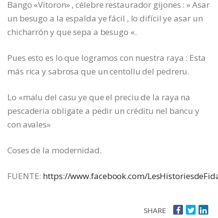
Bango «Vitoron» , célebre restaurador gijones : » Asar
un besugo a la espalda ye fácil , lo difícil ye asar un
chicharrón y que sepa a besugo «.
Pues esto es lo que logramos con nuestra raya : Esta
más rica y sabrosa que un centollu del pedreru.
Lo «malu del casu ye que el preciu de la raya na
pescaderia obligate a pedir un créditu nel bancu y
con avales»
Coses de la modernidad.
FUENTE:
https://www.facebook.com/LesHistoriesdeFid
SHARE