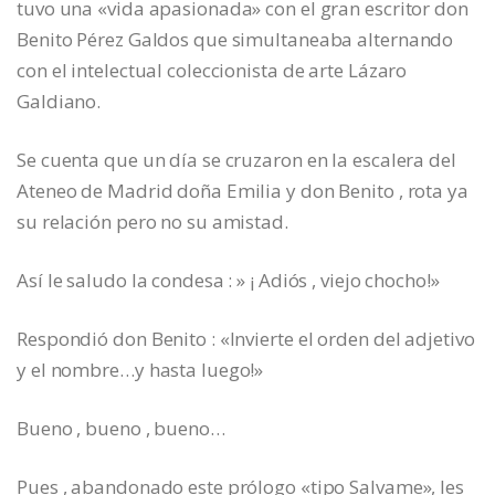
tuvo una «vida apasionada» con el gran escritor don
Benito Pérez Galdos que simultaneaba alternando
con el intelectual coleccionista de arte Lázaro
Galdiano.
Se cuenta que un día se cruzaron en la escalera del
Ateneo de Madrid doña Emilia y don Benito , rota ya
su relación pero no su amistad.
Así le saludo la condesa : » ¡ Adiós , viejo chocho!»
Respondió don Benito : «Invierte el orden del adjetivo
y el nombre…y hasta luego!»
Bueno , bueno , bueno…
Pues , abandonado este prólogo «tipo Salvame», les