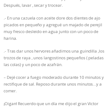
Después, lavar , secar y trocear.
.- En una cazuela con aceite dore dos dientes de ajo
picados en pequeño y agregué un majado de perejil
muy fresco desleido en agua junto con un poco de
harina.
.- Tras dar unos hervores añadimos una guindilla ,los
trozos de raya , unos langostinos pequeños ( peladas
las colas) y un poco de azafrán.
– Dejé cocer a fuego moderado durante 10 minutos y
rectifique de sal. Reposo durante unos minutos…y a
comer.
¡Oigan! Recuerdo que un día me dijo el gran Victor