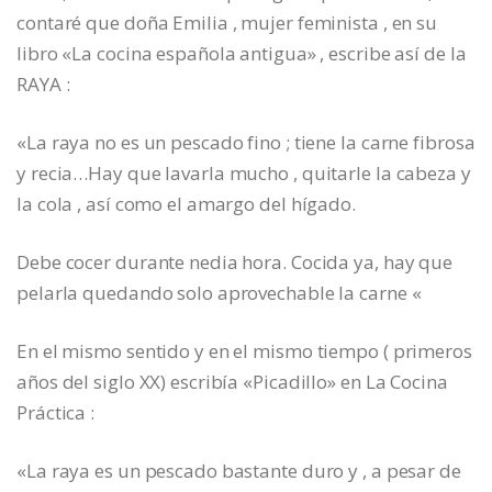
contaré que doña Emilia , mujer feminista , en su
libro «La cocina española antigua» , escribe así de la
RAYA :
«La raya no es un pescado fino ; tiene la carne fibrosa
y recia…Hay que lavarla mucho , quitarle la cabeza y
la cola , así como el amargo del hígado.
Debe cocer durante nedia hora. Cocida ya, hay que
pelarla quedando solo aprovechable la carne «
En el mismo sentido y en el mismo tiempo ( primeros
años del siglo XX) escribía «Picadillo» en La Cocina
Práctica :
«La raya es un pescado bastante duro y , a pesar de