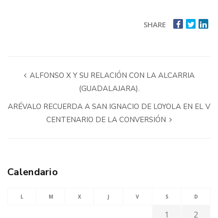
SHARE
ALFONSO X Y SU RELACIÓN CON LA ALCARRIA
(GUADALAJARA).
ARÉVALO RECUERDA A SAN IGNACIO DE LOYOLA EN EL V
CENTENARIO DE LA CONVERSIÓN
Calendario
L
M
X
J
V
S
D
1
2