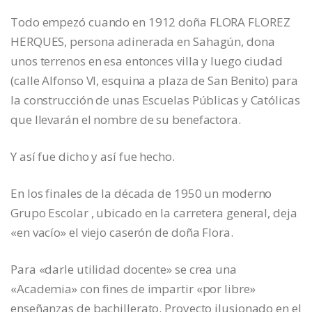
Todo empezó cuando en 1912 doña FLORA FLOREZ
HERQUES, persona adinerada en Sahagún, dona
unos terrenos en esa entonces villa y luego ciudad
(calle Alfonso VI, esquina a plaza de San Benito) para
la construcción de unas Escuelas Públicas y Católicas
que llevarán el nombre de su benefactora.
Y así fue dicho y así fue hecho.
En los finales de la década de 1950 un moderno
Grupo Escolar , ubicado en la carretera general, deja
«en vacío» el viejo caserón de doña Flora.
Para «darle utilidad docente» se crea una
«Academia» con fines de impartir «por libre»
enseñanzas de bachillerato. Proyecto ilusionado en el