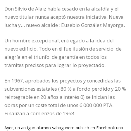
Don Silvio de Alaiz había cesado en la alcaldía y el
nuevo titular nunca aceptó nuestra iniciativa. Nueva
lucha y… nuevo alcalde : Eusebio González Mayorga.
Un hombre excepcional, entregado a la idea del
nuevo edificio. Todo en él fue ilusión de servicio, de
alegría en el triunfo, de garantía en todos los
trámites precisos para lograr lo proyectado.
En 1967, aprobados los proyectos y concedidas las
subvenciones estatales ( 80 % a fondo perdido y 20 %
reintegrable en 20 años a interés 0) se inician las
obras por un coste total de unos 6 000 000 PTA.
Finalizan a comienzos de 1968.
Ayer, un antiguo alumno sahagunero publicó en Facebook una