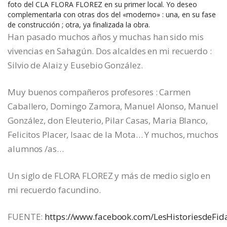
foto del CLA FLORA FLOREZ en su primer local. Yo deseo
complementarla con otras dos del «moderno» : una, en su fase
de construcción ; otra, ya finalizada la obra.
Han pasado muchos años y muchas han sido mis
vivencias en Sahagún. Dos alcaldes en mi recuerdo :
Silvio de Alaiz y Eusebio González.
Muy buenos compañeros profesores : Carmen
Caballero, Domingo Zamora, Manuel Alonso, Manuel
González, don Eleuterio, Pilar Casas, Maria Blanco,
Felicitos Placer, Isaac de la Mota… Y muchos, muchos
alumnos /as…
Un siglo de FLORA FLOREZ y más de medio siglo en
mi recuerdo facundino.
FUENTE:
https://www.facebook.com/LesHistoriesdeFid