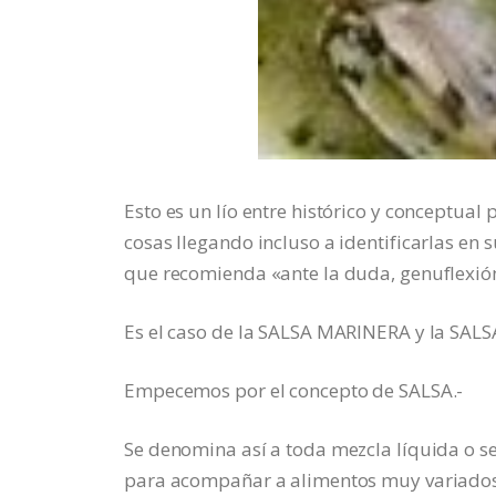
Esto es un lío entre histórico y conceptua
cosas llegando incluso a identificarlas en su
que recomienda «ante la duda, genuflexión»
Es el caso de la SALSA MARINERA y la SAL
Empecemos por el concepto de SALSA.-
Se denomina así a toda mezcla líquida o sem
para acompañar a alimentos muy variados