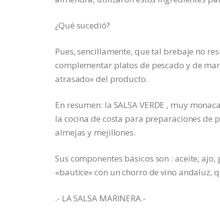
¿Qué sucedió?
Pues, sencillamente, que tal brebaje no r
complementar platos de pescado y de marisc
atrasado» del producto.
En resumen: la SALSA VERDE , muy monacal 
la cocina de costa para preparaciones de
almejas y mejillones.
Sus componentes básicos son : aceite, ajo, 
«bautice» con un chorro de vino andaluz, 
.- LA SALSA MARINERA.-