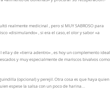
esultó realmente medicinal , pero sí MUY SABROSO para
o «disimulando» , si era el caso, el olor y sabor «a
ella y de «tierra adentro» , es hoy un complemento ideal
 pescados y muy especialmente de mariscos bivalvos como
guindilla (opcional) y perejil. Otra cosa es que haya quien
quien espese la salsa con un poco de harina…