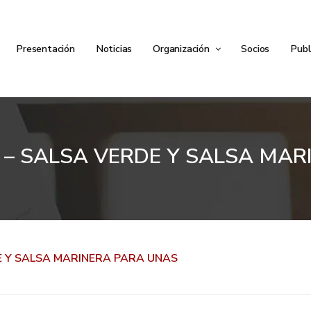
Presentación
Noticias
Organización
Socios
Publ
O – SALSA VERDE Y SALSA MA
DE Y SALSA MARINERA PARA UNAS