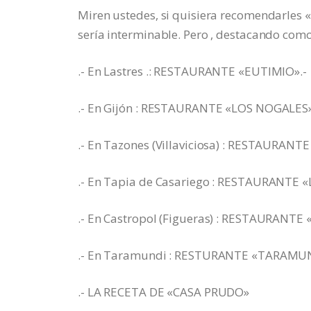
Miren ustedes, si quisiera recomendarles «a
sería interminable. Pero , destacando como 
.- En Lastres .: RESTAURANTE «EUTIMIO».-
.- En Gijón : RESTAURANTE «LOS NOGALES»
.- En Tazones (Villaviciosa) : RESTAURA
.- En Tapia de Casariego : RESTAURANTE 
.- En Castropol (Figueras) : RESTAURANTE
.- En Taramundi : RESTURANTE «TARAMU
.- LA RECETA DE «CASA PRUDO»