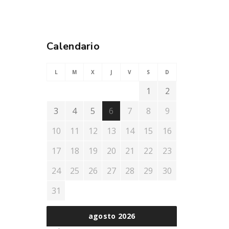
Calendario
L
M
X
J
V
S
D
1
2
3
4
5
6
7
8
9
10
11
12
13
14
15
16
17
18
19
20
21
22
23
24
25
26
27
28
29
30
31
agosto 2026