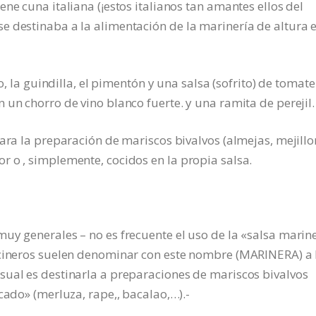
ne cuna italiana (¡estos italianos tan amantes ellos del
e destinaba a la alimentación de la marinería de altura 
o, la guindilla, el pimentón y una salsa (sofrito) de tomate
 un chorro de vino blanco fuerte. y una ramita de perejil.
ara la preparación de mariscos bivalvos (almejas, mejillo
 o , simplemente, cocidos en la propia salsa.
uy generales – no es frecuente el uso de la «salsa marin
ocineros suelen denominar con este nombre (MARINERA) a 
sual es destinarla a preparaciones de mariscos bivalvos
cado» (merluza, rape,, bacalao,…).-