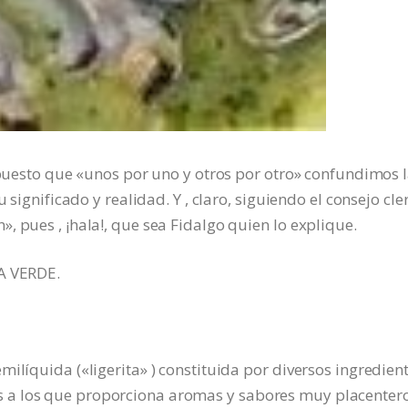
l puesto que «unos por uno y otros por otro» confundimos 
 significado y realidad. Y , claro, siguiendo el consejo cler
, pues , ¡hala!, que sea Fidalgo quien lo explique.
SA VERDE.
ilíquida («ligerita» ) constituida por diversos ingredien
 a los que proporciona aromas y sabores muy placentero