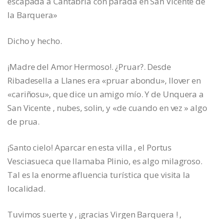
escapada a Cantabria con parada en San Vicente de
la Barquera»
Dicho y hecho.
¡Madre del Amor Hermoso!. ¿Pruar?. Desde
Ribadesella a Llanes era «pruar abondu», llover en
«cariñosu», que dice un amigo mío. Y de Unquera a
San Vicente , nubes, solin, y «de cuando en vez » algo
de prua.
¡Santo cielo! Aparcar en esta villa , el Portus
Vesciasueca que llamaba Plinio, es algo milagroso.
Tal es la enorme afluencia turística que visita la
localidad.
Tuvimos suerte y , ¡gracias Virgen Barquera ! ,