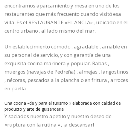
encontramos aparcamiento y mesa en uno de los
restaurantes que más frecuento cuando visitó esa
villa. Es el RESTAURANTE «EL ANCLA» , ubicado en el
centro urbano , al lado mismo del mar.
Un establecimiento cómodo , agradable , amable en
su personal de servicio, y con garantía de una
exquisita cocina marinera y popular. Rabas ,
muergos (navajas de Pedreña) , almejas , langostinos
, nécoras, pescados a la plancha o en fritura , arroces
en paella…
Una cocina «de y para el turismo » elaborada con calidad de
producto y arte de guisanderia.
Y saciados nuestro apetito y nuestro deseo de
«ruptura con la rutina » , ¡a descansar!