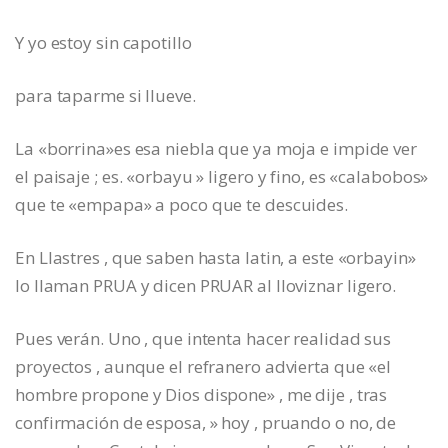
Y yo estoy sin capotillo
para taparme si llueve.
La «borrina»es esa niebla que ya moja e impide ver
el paisaje ; es. «orbayu » ligero y fino, es «calabobos»
que te «empapa» a poco que te descuides.
En Llastres , que saben hasta latin, a este «orbayin»
lo llaman PRUA y dicen PRUAR al lloviznar ligero.
Pues verán. Uno , que intenta hacer realidad sus
proyectos , aunque el refranero advierta que «el
hombre propone y Dios dispone» , me dije , tras
confirmación de esposa, » hoy , pruando o no, de