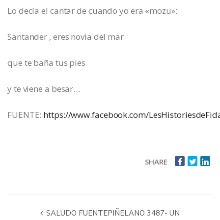
Lo decía el cantar de cuando yo era «mozu»:
Santander , eres novia del mar
que te baña tus pies
y te viene a besar…
FUENTE:
https://www.facebook.com/LesHistoriesdeFid
SHARE
SALUDO FUENTEPIÑELANO 3487- UN