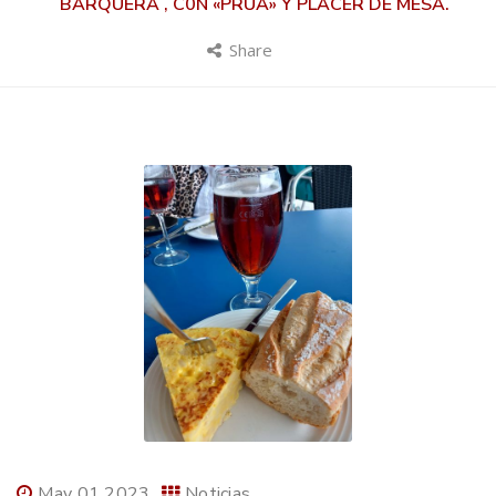
BARQUERA , C0N «PRUA» Y PLACER DE MESA.
Share
May 01 2023
Noticias