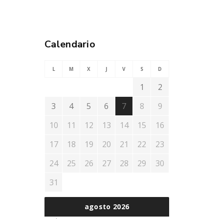
Calendario
L
M
X
J
V
S
D
1
2
3
4
5
6
7
8
9
10
11
12
13
14
15
16
17
18
19
20
21
22
23
24
25
26
27
28
29
30
31
agosto 2026