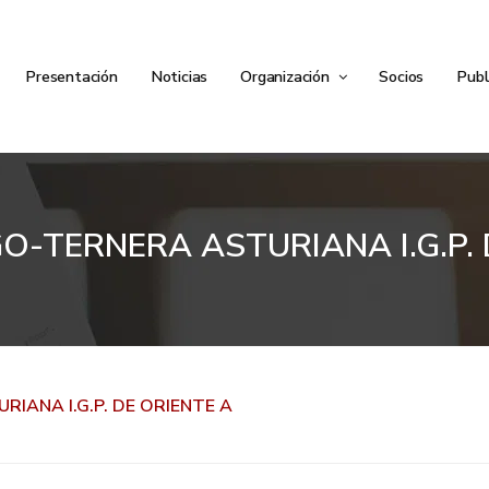
Presentación
Noticias
Organización
Socios
Publ
GO-TERNERA ASTURIANA I.G.P.
RIANA I.G.P. DE ORIENTE A