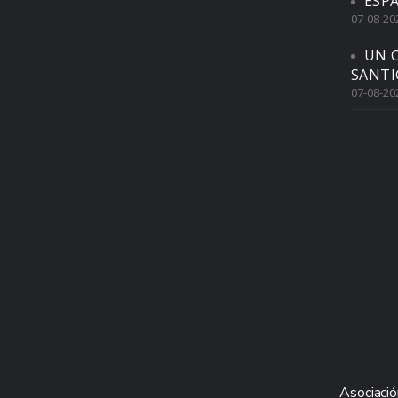
ESP
07-08-20
UN 
SANTI
07-08-20
Asociació