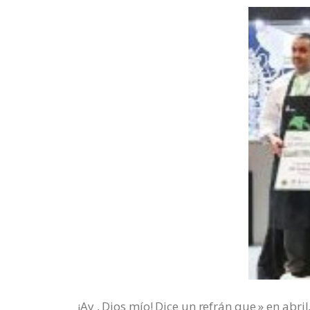
¡Ay , Dios mío! Dice un refrán que » en abril, 