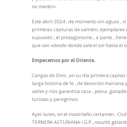
no mentir».
Este abril 2024 , de momento sin aguas , s
primeras capturas de salmón, ejemplares d
supuesto , el protagonismo , a pares , tie
que van «desde donde sale el sol hasta el 
Empecemos por el Oriente.
Cangas de Onis , en su día primera capital 
larga historia de fe , de devoción mariana
valles y ríos garantiza caza , pesca ,ganad
turistas y peregrinos.
Ayer lunes, en el madrileño certamen , C
TERNERA ASTURIANA I.G.P., resultó galar