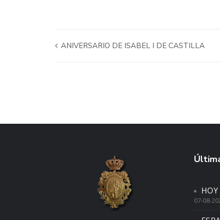
ANIVERSARIO DE ISABEL I DE CASTILLA
Última
HOY
07-08-20