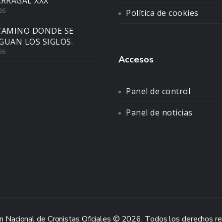
ARRAGAL XXX
26
Política de cookies
CAMINO DONDE SE
GUAN LOS SIGLOS.
26
Accesos
Panel de control
Panel de noticias
n Nacional de Cronistas Oficiales © 2026. Todos los derechos r