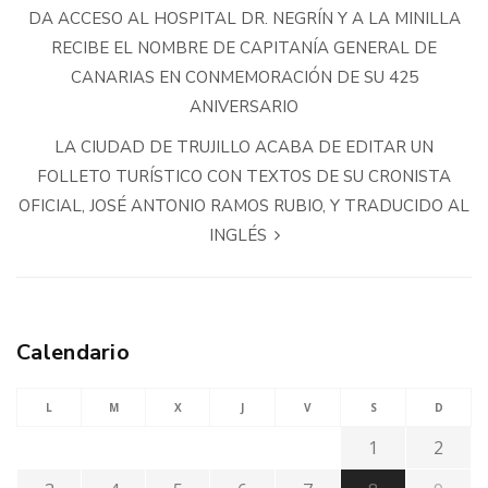
DA ACCESO AL HOSPITAL DR. NEGRÍN Y A LA MINILLA
RECIBE EL NOMBRE DE CAPITANÍA GENERAL DE
CANARIAS EN CONMEMORACIÓN DE SU 425
ANIVERSARIO
LA CIUDAD DE TRUJILLO ACABA DE EDITAR UN
FOLLETO TURÍSTICO CON TEXTOS DE SU CRONISTA
OFICIAL, JOSÉ ANTONIO RAMOS RUBIO, Y TRADUCIDO AL
INGLÉS
Calendario
L
M
X
J
V
S
D
1
2