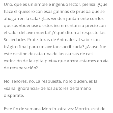
Uno, que es un simple e ingenuo lector, piensa: ¿Qué
hace el quesero con esas gallinas de prueba que se
ahogan en la cata? ¿Las venden juntamente con los
quesos «buenos» o estos incrementan su precio con
el valor del ave muerta? ¿Y qué dicen al respecto las
Sociedades Protectoras de Animales al saber tan
trágico final para un ave tan sacrificada? ¿Acaso fue
este destino de cata una de las causas de casi
extinción de la «pita pinta» que ahora estamos en vía
de recuperación?
No, señores, no. La respuesta, no lo duden, es la
«sana ignorancia» de los autores de tamaño
disparate.
Este fin de semana Morcín -otra vez Morcín- está de