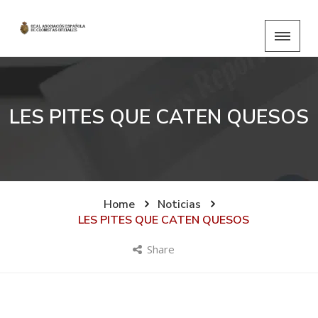
LES PITES QUE CATEN QUESOS
Home
Noticias
LES PITES QUE CATEN QUESOS
Share