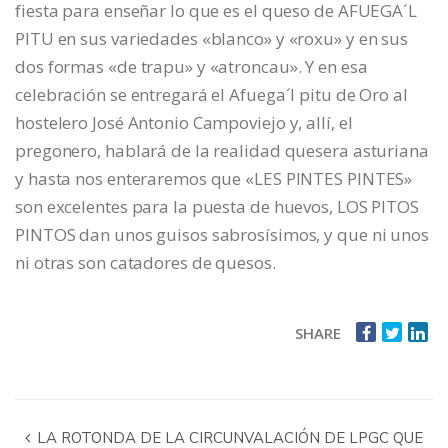
fiesta para enseñar lo que es el queso de AFUEGA´L
PITU en sus variedades «blanco» y «roxu» y en sus
dos formas «de trapu» y «atroncau». Y en esa
celebración se entregará el Afuega´l pitu de Oro al
hostelero José Antonio Campoviejo y, allí, el
pregonero, hablará de la realidad quesera asturiana
y hasta nos enteraremos que «LES PINTES PINTES»
son excelentes para la puesta de huevos, LOS PITOS
PINTOS dan unos guisos sabrosísimos, y que ni unos
ni otras son catadores de quesos.
SHARE
LA ROTONDA DE LA CIRCUNVALACIÓN DE LPGC QUE