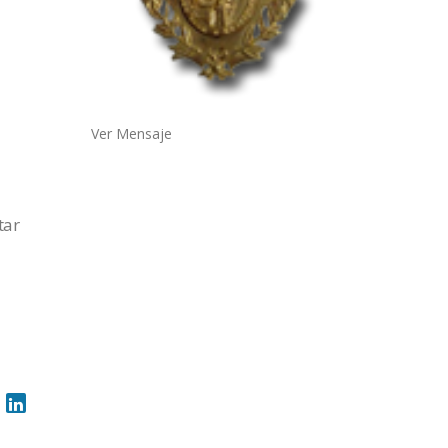
Ver Mensaje
tar