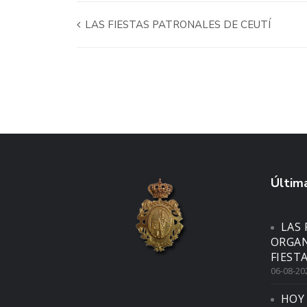
LAS FIESTAS PATRONALES DE CEUTÍ
Última
LAS 
ORGAN
FIEST
06-08-20
HOY