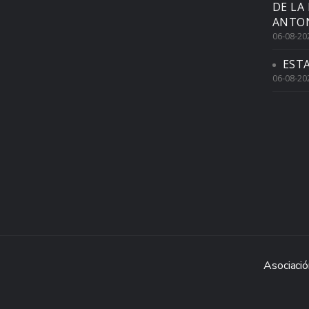
DE LA
ANTON
06-08-20
EST
06-08-20
Asociació