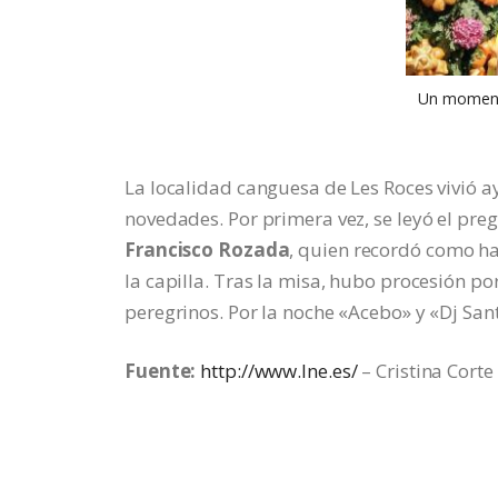
Un momento
La localidad canguesa de Les Roces vivió a
novedades. Por primera vez, se leyó el preg
Francisco Rozada
, quien recordó como ha
la capilla. Tras la misa, hubo procesión po
peregrinos. Por la noche «Acebo» y «Dj San
Fuente:
http://www.lne.es/
– Cristina Corte