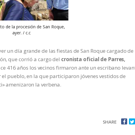
 de la procesión de San Roque,
ayer. / c.c
yer un día grande de las fiestas de San Roque cargado de
ón, que corrió a cargo del
cronista oficial de Parres,
ce 416 años los vecinos firmaron ante un escribano levan
r el pueblo, en la que participaron jóvenes vestidos de
ti» amenizaron la verbena.
SHARE