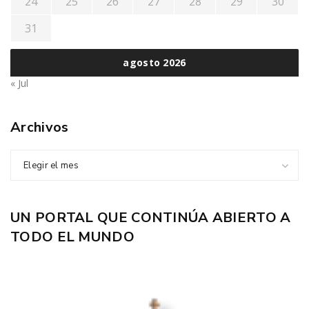
24
25
26
27
28
29
30
31
agosto 2026
« Jul
Archivos
Elegir el mes
UN PORTAL QUE CONTINÚA ABIERTO A
TODO EL MUNDO