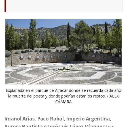
Explanada en el parque de Alfacar donde se recuerda cada año
la muerte del poeta y donde podrían estar los restos. / ÁLEX
CÁMARA
Imanol Arias, Paco Rabal, Imperio Argentina,
Aurora Bautista o José Luis López Vázquez
han