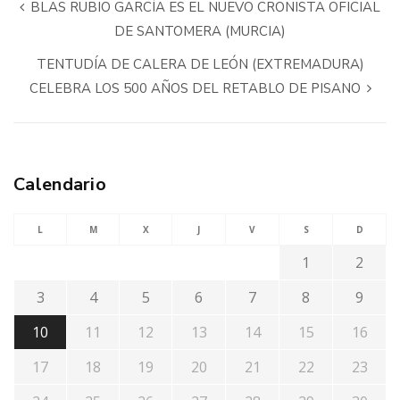
BLAS RUBIO GARCÍA ES EL NUEVO CRONISTA OFICIAL
DE SANTOMERA (MURCIA)
TENTUDÍA DE CALERA DE LEÓN (EXTREMADURA)
CELEBRA LOS 500 AÑOS DEL RETABLO DE PISANO
Calendario
L
M
X
J
V
S
D
1
2
3
4
5
6
7
8
9
10
11
12
13
14
15
16
17
18
19
20
21
22
23