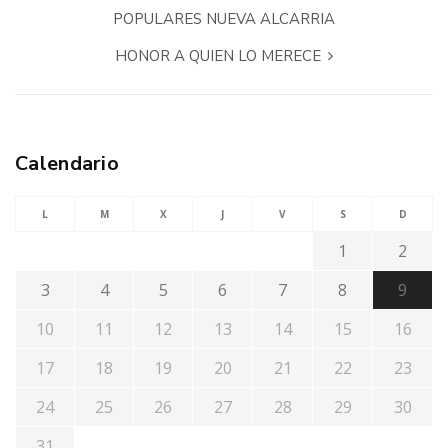
POPULARES NUEVA ALCARRIA
HONOR A QUIEN LO MERECE
Calendario
L
M
X
J
V
S
D
1
2
3
4
5
6
7
8
9
10
11
12
13
14
15
16
17
18
19
20
21
22
23
24
25
26
27
28
29
30
31