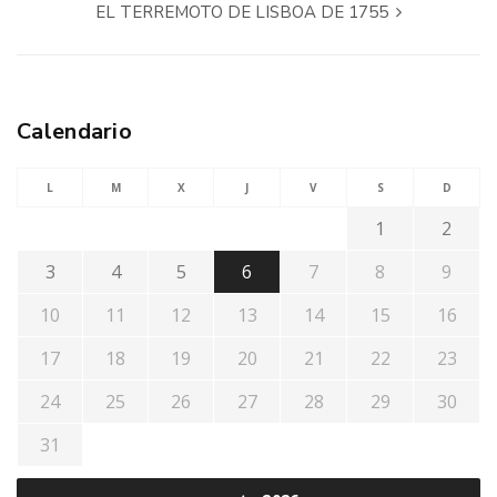
EL TERREMOTO DE LISBOA DE 1755
Calendario
L
M
X
J
V
S
D
1
2
3
4
5
6
7
8
9
10
11
12
13
14
15
16
17
18
19
20
21
22
23
24
25
26
27
28
29
30
31