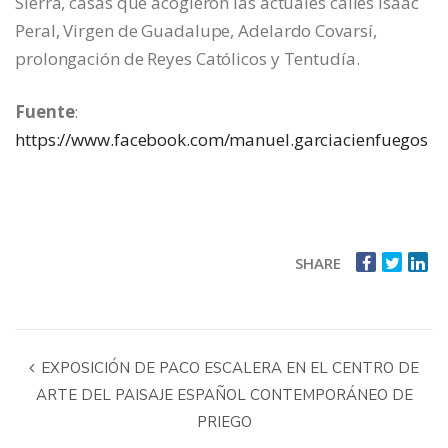
Sierra, casas que acogieron las actuales calles Isaac
Peral, Virgen de Guadalupe, Adelardo Covarsí,
prolongación de Reyes Católicos y Tentudía.
Fuente
:
https://www.facebook.com/manuel.garciacienfuegos
SHARE
EXPOSICIÓN DE PACO ESCALERA EN EL CENTRO DE
ARTE DEL PAISAJE ESPAÑOL CONTEMPORÁNEO DE
PRIEGO