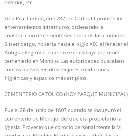
exterior, etc.
Una Real Cédula, en 1787, de Carlos III prohíbe los
enterramientos intramuros, ordenando la
construcción de cementerios fuera de las ciudades.
Sin embargo, no sería hasta el siglo XIX, al fenecer el
Antiguo Régimen, cuando se construye el primer
cementerio en Montijo. Las autoridades buscaban
con los nuevos recintos mejores condiciones
higiénicas y espacios más amplios.
CEMENTERIO CATÓLICO (HOY PARQUE MUNICIPAL)
Fue el 28 de junio de 1807 cuando se inauguró el
cementerio de Montijo, del que era propietario la
Iglesia. Proyecto que conoció personalmente la VI
condesa de Montijo, María Francisca de Sales de