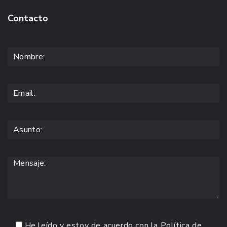
Contacto
He leído y estoy de acuerdo con la
Política de