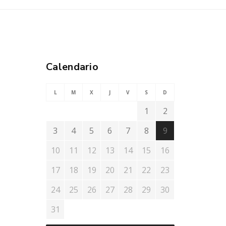
Calendario
L
M
X
J
V
S
D
1
2
3
4
5
6
7
8
9
10
11
12
13
14
15
16
17
18
19
20
21
22
23
24
25
26
27
28
29
30
31