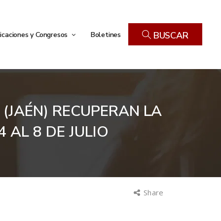
icaciones y Congresos
Boletines
BUSCAR
 (JAÉN) RECUPERAN LA
 AL 8 DE JULIO
Share