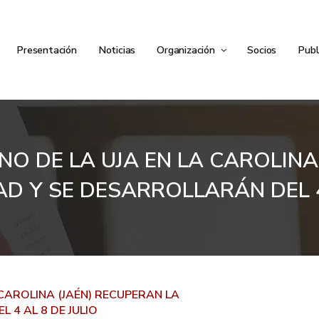
Presentación
Noticias
Organización
Socios
Publ
O DE LA UJA EN LA CAROLINA
D Y SE DESARROLLARÁN DEL 4
CAROLINA (JAÉN) RECUPERAN LA
 4 AL 8 DE JULIO