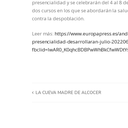
presencialidad y se celebrarán del 4 al 8 de
dos cursos en los que se abordarán la salu
contra la despoblación.
Leer más:
https://www.europapress.es/anda
presencialidad-desarrollaran-julio-2022
fbclid=IwAR0_K0qhcBDBPwWhBkCfwWDtYs
LA CUEVA MADRE DE ALCOCER