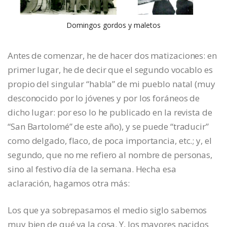
Domingos gordos y maletos
Antes de comenzar, he de hacer dos matizaciones: en
primer lugar, he de decir que el segundo vocablo es
propio del singular “habla” de mi pueblo natal (muy
desconocido por lo jóvenes y por los foráneos de
dicho lugar: por eso lo he publicado en la revista de
“San Bartolomé” de este año), y se puede “traducir”
como delgado, flaco, de poca importancia, etc.; y, el
segundo, que no me refiero al nombre de personas,
sino al festivo día de la semana. Hecha esa
aclaración, hagamos otra más:
Los que ya sobrepasamos el medio siglo sabemos
muy bien de qué va la cosa. Y, los mayores nacidos