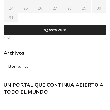
24
25
26
27
28
29
30
31
agosto 2026
« Jul
Archivos
Elegir el mes
UN PORTAL QUE CONTINÚA ABIERTO A
TODO EL MUNDO