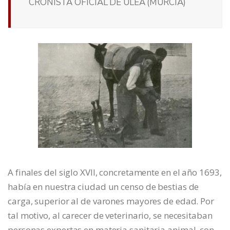
CRONISTA OFICIAL DE ULEA (MURCIA)
A finales del siglo XVII, concretamente en el año 1693,
había en nuestra ciudad un censo de bestias de
carga, superior al de varones mayores de edad. Por
tal motivo, al carecer de veterinario, se necesitaban
personas expertas en materia sanitaria animal, con