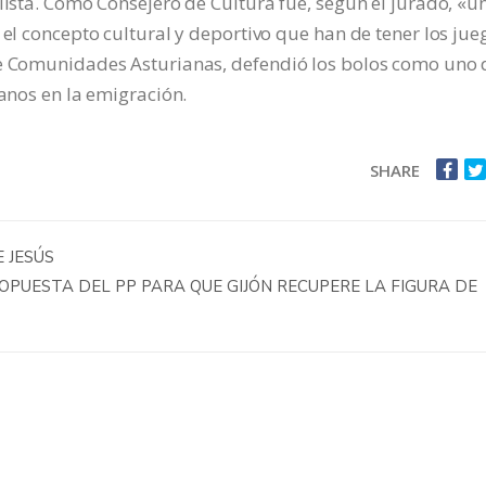
lista. Como Consejero de Cultura fue, según el jurado, «u
 el concepto cultural y deportivo que han de tener los jue
de Comunidades Asturianas, defendió los bolos como uno 
ianos en la emigración.
SHARE
 JESÚS
PUESTA DEL PP PARA QUE GIJÓN RECUPERE LA FIGURA DE