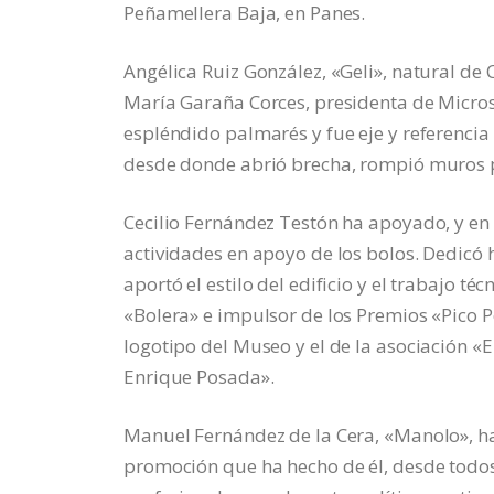
Peñamellera Baja, en Panes.
Angélica Ruiz González, «Geli», natural de 
María Garaña Corces, presidenta de Micros
espléndido palmarés y fue eje y referencia
desde donde abrió brecha, rompió muros pa
Cecilio Fernández Testón ha apoyado, y en 
actividades en apoyo de los bolos. Dedicó 
aportó el estilo del edificio y el trabajo té
«Bolera» e impulsor de los Premios «Pico 
logotipo del Museo y el de la asociación «E
Enrique Posada».
Manuel Fernández de la Cera, «Manolo», ha 
promoción que ha hecho de él, desde todo