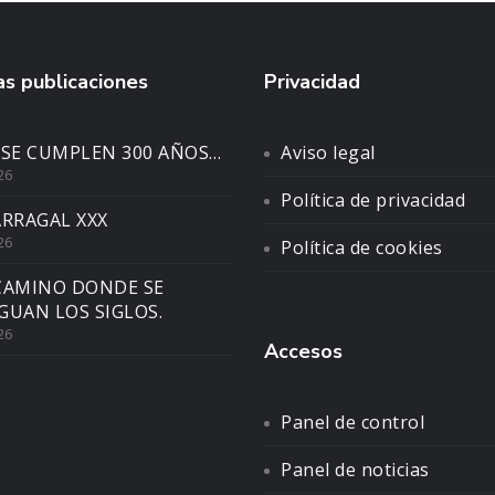
s publicaciones
Privacidad
 SE CUMPLEN 300 AÑOS…
Aviso legal
26
Política de privacidad
ARRAGAL XXX
26
Política de cookies
CAMINO DONDE SE
GUAN LOS SIGLOS.
26
Accesos
Panel de control
Panel de noticias