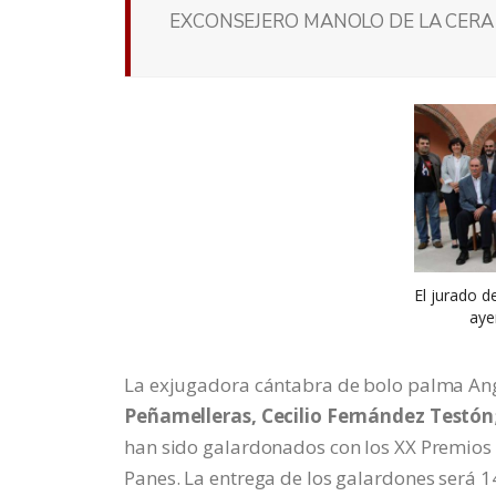
EXCONSEJERO MANOLO DE LA CERA
El jurado d
aye
La exjugadora cántabra de bolo palma Ang
Peñamelleras, Cecilio Fernández Testón
han sido galardonados con los XX Premios «
Panes. La entrega de los galardones será 14