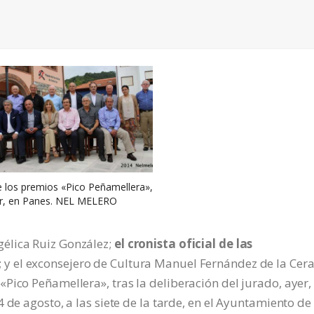
e los premios «Pico Peñamellera»,
r, en Panes. NEL MELERO
élica Ruiz González;
el cronista oficial de las
; y el exconsejero de Cultura Manuel Fernández de la Cer
Pico Peñamellera», tras la deliberación del jurado, ayer,
 de agosto, a las siete de la tarde, en el Ayuntamiento de