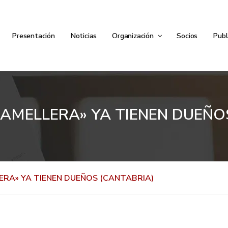
Presentación
Noticias
Organización
Socios
Publ
ÑAMELLERA» YA TIENEN DUEÑO
ERA» YA TIENEN DUEÑOS (CANTABRIA)