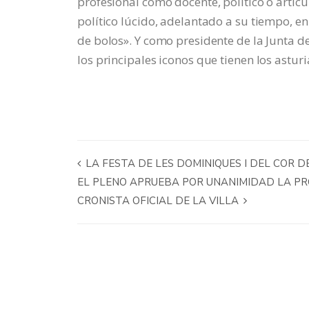
profesional como docente, político o articu
político lúcido, adelantado a su tiempo, en
de bolos». Y como presidente de la Junta 
los principales iconos que tienen los astur
LA FESTA DE LES DOMINIQUES I DEL COR DE
EL PLENO APRUEBA POR UNANIMIDAD LA PRO
CRONISTA OFICIAL DE LA VILLA