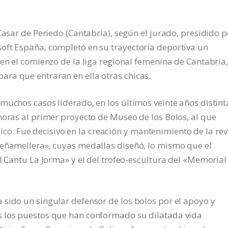
Casar de Periedo (Cantabria), según el jurado, presidido p
oft España, completó en su trayectoria deportiva un
 en el comienzo de la liga regional femenina de Cantabria
ra que entraran en ella otras chicas.
muchos casos liderado, en los últimos veinte años distint
horas al primer proyecto de Museo de los Bolos, al que
cnico. Fue decisivo en la creación y mantenimiento de la rev
Peñamellera», cuyas medallas diseñó, lo mismo que el
l Cantu La Jorma» y el del trofeo-escultura del «Memorial
sido un singular defensor de los bolos por el apoyo y
s los puestos que han conformado su dilatada vida