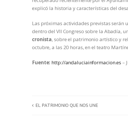
recuperado recientemente por el Ayuntamien
explicó la historia y características del d
Las próximas actividades previstas serán un
dentro del VII Congreso sobre la Abadía, u
cronista
, sobre el patrimonio artístico y re
octubre, a las 20 horas, en el teatro Martí
Fuente:
http://andaluciainformacion.es
– 
EL PATRIMONIO QUE NOS UNE