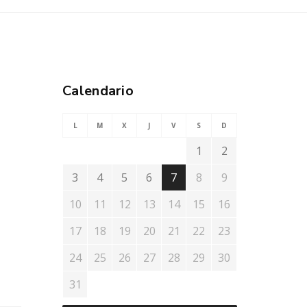
Calendario
L
M
X
J
V
S
D
1
2
3
4
5
6
7
8
9
10
11
12
13
14
15
16
17
18
19
20
21
22
23
24
25
26
27
28
29
30
31