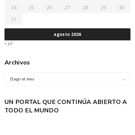
24
25
26
27
28
29
30
31
agosto 2026
« Jul
Archivos
Elegir el mes
UN PORTAL QUE CONTINÚA ABIERTO A
TODO EL MUNDO