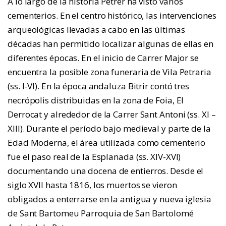
A lo largo de la historia Petrer ha visto varios
cementerios. En el centro histórico, las intervenciones
arqueológicas llevadas a cabo en las últimas
décadas han permitido localizar algunas de ellas en
diferentes épocas. En el inicio de Carrer Major se
encuentra la posible zona funeraria de Vila Petraria
(ss. I-VI). En la época andaluza Bitrir contó tres
necrópolis distribuidas en la zona de Foia, El
Derrocat y alrededor de la Carrer Sant Antoni (ss. XI –
XIII). Durante el período bajo medieval y parte de la
Edad Moderna, el área utilizada como cementerio
fue el paso real de la Esplanada (ss. XIV-XVI)
documentando una docena de entierros. Desde el
siglo XVII hasta 1816, los muertos se vieron
obligados a enterrarse en la antigua y nueva iglesia
de Sant Bartomeu
Parroquia de San Bartolomé