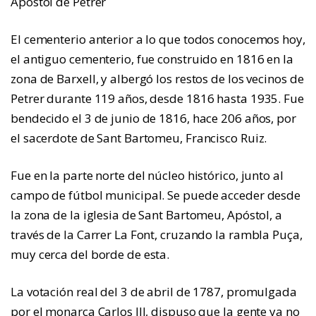
Apóstol de Petrer
El cementerio anterior a lo que todos conocemos hoy,
el antiguo cementerio, fue construido en 1816 en la
zona de Barxell, y albergó los restos de los vecinos de
Petrer durante 119 años, desde 1816 hasta 1935. Fue
bendecido el 3 de junio de 1816, hace 206 años, por
el sacerdote de Sant Bartomeu, Francisco Ruiz.
Fue en la parte norte del núcleo histórico, junto al
campo de fútbol municipal. Se puede acceder desde
la zona de la iglesia de Sant Bartomeu, Apóstol, a
través de la Carrer La Font, cruzando la rambla Puça,
muy cerca del borde de esta.
La votación real del 3 de abril de 1787, promulgada
por el monarca Carlos III, dispuso que la gente ya no