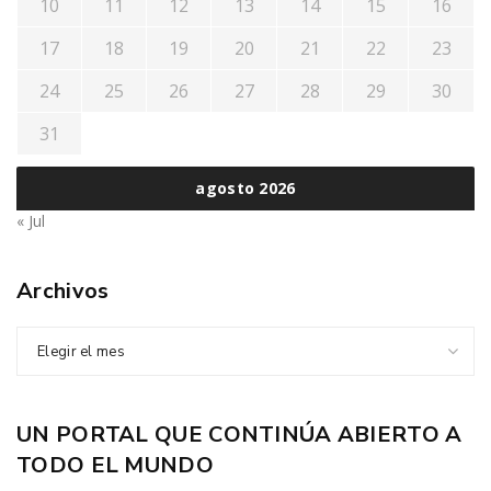
10
11
12
13
14
15
16
17
18
19
20
21
22
23
24
25
26
27
28
29
30
31
agosto 2026
« Jul
Archivos
Elegir el mes
UN PORTAL QUE CONTINÚA ABIERTO A
TODO EL MUNDO