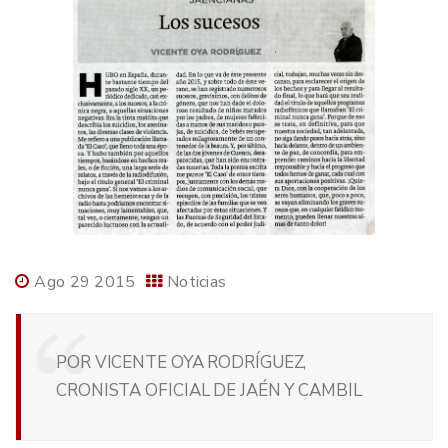
Ago 29 2015
Noticias
POR VICENTE OYA RODRÍGUEZ,
CRONISTA OFICIAL DE JAÉN Y CAMBIL