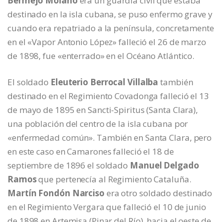
Bermejo Molano
era un guardia civil que estaba
destinado en la isla cubana, se puso enfermo grave y
cuando era repatriado a la península, concretamente
en el «Vapor Antonio López» falleció el 26 de marzo
de 1898, fue «enterrado» en el Océano Atlántico.
El soldado
Eleuterio Berrocal Villalba
también
destinado en el Regimiento Covadonga falleció el 13
de mayo de 1895 en Sancti-Spiritus (Santa Clara),
una población del centro de la isla cubana por
«enfermedad común». También en Santa Clara, pero
en este caso en Camarones falleció el 18 de
septiembre de 1896 el soldado
Manuel Delgado
Ramos
que pertenecía al Regimiento Cataluña.
Martín Fondón Narciso
era otro soldado destinado
en el Regimiento Vergara que falleció el 10 de junio
de 1898 en Artemisa (Pinar del Río), hacia el oeste de