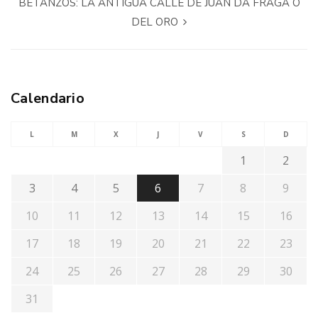
BETANZOS: LA ANTIGUA CALLE DE JUAN DA FRAGA O
DEL ORO
Calendario
L
M
X
J
V
S
D
1
2
3
4
5
6
7
8
9
10
11
12
13
14
15
16
17
18
19
20
21
22
23
24
25
26
27
28
29
30
31