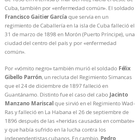
Cuba, también por «enfermedad común». El soldado
Francisco Gaitier García
que servía en un
regimiento de Caballería en la isla de Cuba falleció el
31 de marzo de 1898 en Morón (Puerto Príncipe), una
ciudad del centro del país y por «enfermedad
común».
Por «vómito negro» también murió el soldado
Félix
Gibello Parrón
, un recluta del Regimiento Simancas
que el 24 de diciembre de 1897 falleció en
Guantánamo. Distinto fue el caso del cabo
Jacinto
Manzano Mariscal
que sirvió en el Regimiento Wad-
Ras y falleció en La Habana el 26 de septiembre de
1896 después de las «heridas causadas en combate»
y que había sufrido en la lucha contra los
independentistas cubanos. En cambio,
Pedro