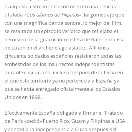
franquista estrenó con enorme éxito una película
titulada «
Los últimos de Filipinas
«, largometraje que
con una magnífica banda sonora, lo mejor del film,
se resaltaba un episodio verídico que reflejaba el
heroísmo de la guarnición costera de Baler en la isla
de Luzón en el archipiélago asiático. Allí unos
cincuenta soldados españoles resistieron todas las
embestidas de los insurrectos independentistas
durante casi un año, incluso después de la fecha en
el que este territorio ya no pertenecía a España ya
que se había entregado oficialmente a los Estados
Unidos en 1898.
Efectivamente España obligada a firmar el Tratado
de París «cedió» Puerto Rico, Guam y Filipinas a USA
y concedía la independencia a Cuba después del