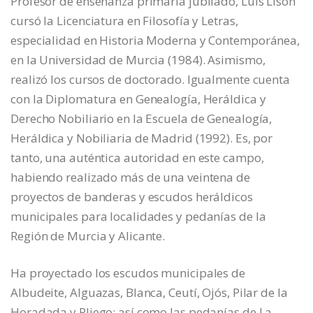
Profesor de enseñanza primaria jubilado, Luis Lisón
cursó la Licenciatura en Filosofía y Letras,
especialidad en Historia Moderna y Contemporánea,
en la Universidad de Murcia (1984). Asimismo,
realizó los cursos de doctorado. Igualmente cuenta
con la Diplomatura en Genealogía, Heráldica y
Derecho Nobiliario en la Escuela de Genealogía,
Heráldica y Nobiliaria de Madrid (1992). Es, por
tanto, una auténtica autoridad en este campo,
habiendo realizado más de una veintena de
proyectos de banderas y escudos heráldicos
municipales para localidades y pedanías de la
Región de Murcia y Alicante.
Ha proyectado los escudos municipales de
Albudeite, Alguazas, Blanca, Ceutí, Ojós, Pilar de la
Horadada y Pliego; así como las pedanías de La