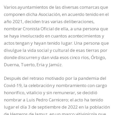
Varios ayuntamientos de las diversas comarcas que
componen dicha Asociación, en acuerdo tenido en el
año 2021, deciden tras varias deliberaciones,
nombrar Cronista Oficial de ella, a una persona que
se haya involucrado en cuantos acontecimientos y
actos tengan y hayan tenido lugar. Una persona que
divulgue la vida social y cultural de esas tierras por
donde discurren y dan vida esos cinco ríos, Órbigo,
Duerna, Tuerto, Eria y Jamúz.
Después del retraso motivado por la pandemia del
Covid-19, la celebración y nombramiento con cargo
honorifico, vitalicio y sin remunerar, se decidió
nombrar a Luis Pedro Carnicero; el acto ha tenido
lugar el día 3 de septiembre de 2022 en la población
de Herreros de Jamuz, en un marco vitivinícola que