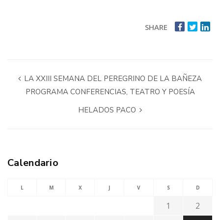
SHARE
LA XXIII SEMANA DEL PEREGRINO DE LA BAÑEZA
PROGRAMA CONFERENCIAS, TEATRO Y POESÍA
HELADOS PACO
Calendario
L
M
X
J
V
S
D
1
2