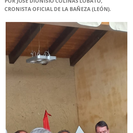
POR JOSÉ DIONISIO COLINAS LOBATO,
CRONISTA OFICIAL DE LA BAÑEZA (LEÓN).