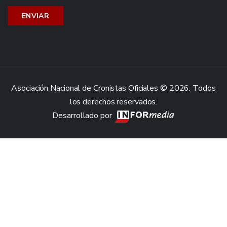
Asociación Nacional de Cronistas Oficiales © 2026. Todos
los derechos reservados.
Desarrollado por