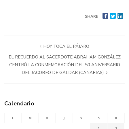
SHARE
HOY TOCA EL PÁJARO
EL RECUERDO AL SACERDOTE ABRAHAM GONZÁLEZ
CENTRÓ LA CONMEMORACIÓN DEL 50 ANIVERSARIO
DEL JACOBEO DE GÁLDAR (CANARIAS)
Calendario
L
M
X
J
V
S
D
1
2