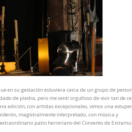
que en su gestación estuviera cerca de un grupo de perso
dado de piedra, pero me sentí orgulloso de vivir tan de c
mera edición, con artistas excepcionales, vimos una estup
Calderón, magistralmente interpretado, con música y
l extraordinario patio herreriano del Convento de Extramu