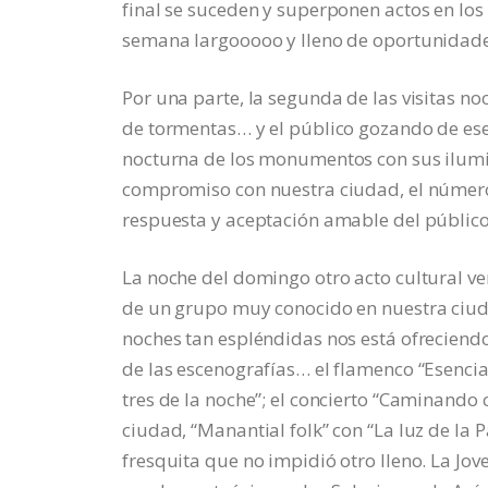
final se suceden y superponen actos en los 
semana largooooo y lleno de oportunidade
Por una parte, la segunda de las visitas 
de tormentas… y el público gozando de ese p
nocturna de los monumentos con sus ilumi
compromiso con nuestra ciudad, el número 
respuesta y aceptación amable del público, 
La noche del domingo otro acto cultural v
de un grupo muy conocido en nuestra ciuda
noches tan espléndidas nos está ofreciendo 
de las escenografías… el flamenco “Esencia
tres de la noche”; el concierto “Caminando co
ciudad, “Manantial folk” con “La luz de l
fresquita que no impidió otro lleno. La Jo