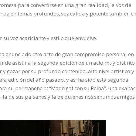
omesa para convertirse en una gran realidad, la voz de
unda en temas profundos, voz cálida y potente también en
r su voz acariciante y estilo que envuelve.
aba anunciado otro acto de gran compromiso personal en
r de asistir a la segunda edición de un acto muy distinto
 y gozar por su profundo contenido, alto nivel artístico y
mera edición del año pasado, y así ha sido esta segunda
para su permanencia: “Madrigal con su Reina”, una exalta
tal, la de sus paisanos y la de quienes nos sentimos amigos