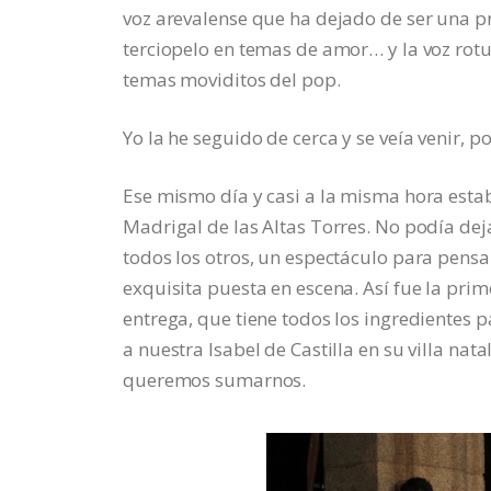
voz arevalense que ha dejado de ser una pr
terciopelo en temas de amor… y la voz rot
temas moviditos del pop.
Yo la he seguido de cerca y se veía venir, po
Ese mismo día y casi a la misma hora est
Madrigal de las Altas Torres. No podía deja
todos los otros, un espectáculo para pensar
exquisita puesta en escena. Así fue la pri
entrega, que tiene todos los ingredientes 
a nuestra Isabel de Castilla en su villa na
queremos sumarnos.