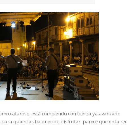
como caluroso, está rompiendo con fuerza ya avanzado
s para quien las ha querido disfrutar, parece que en la re