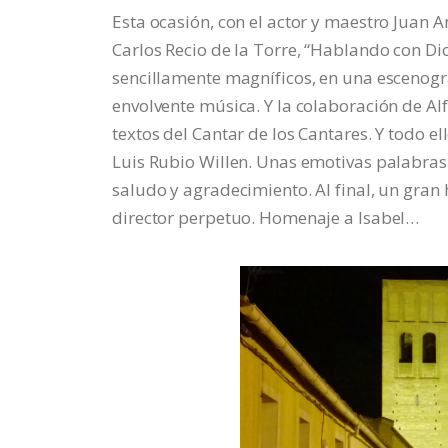
Esta ocasión, con el actor y maestro Juan A
Carlos Recio de la Torre, “Hablando con Dio
sencillamente magníficos, en una escenogra
envolvente música. Y la colaboración de 
textos del Cantar de los Cantares. Y todo 
Luis Rubio Willen. Unas emotivas palabras 
saludo y agradecimiento. Al final, un gra
director perpetuo. Homenaje a Isabel…