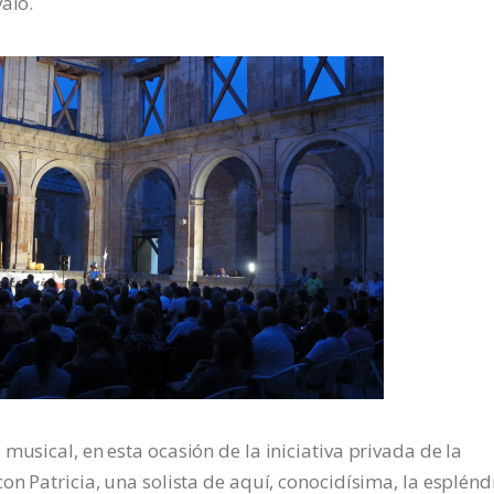
alo.
musical, en esta ocasión de la iniciativa privada de la
on Patricia, una solista de aquí, conocidísima, la esplén