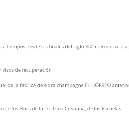
a tiempos desde los finales del siglo XIX- creó sus «cosa
in visos de recuperación.
ique- de la fábrica de sidra champagne EL HÓRREO anterio
io de los Hnos de la Doctrina Cristiana, de las Escuelas