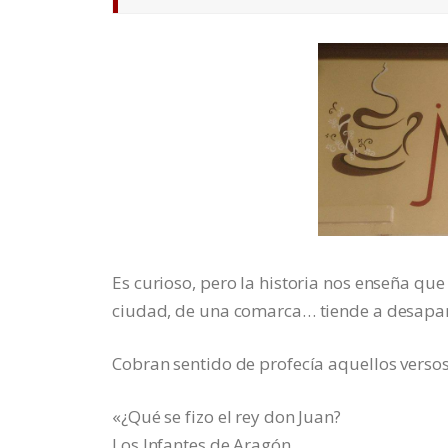
Es curioso, pero la historia nos enseña qu
ciudad, de una comarca… tiende a desapar
Cobran sentido de profecía aquellos verso
«¿Qué se fizo el rey don Juan?
Los Infantes de Aragón,