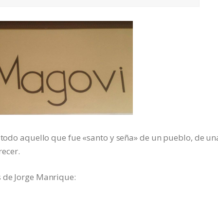
e todo aquello que fue «santo y seña» de un pueblo, de un
ecer.
s de Jorge Manrique: