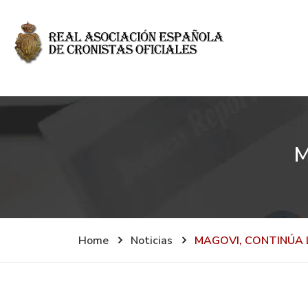
M
Home
Noticias
MAGOVI, CONTINÚA 