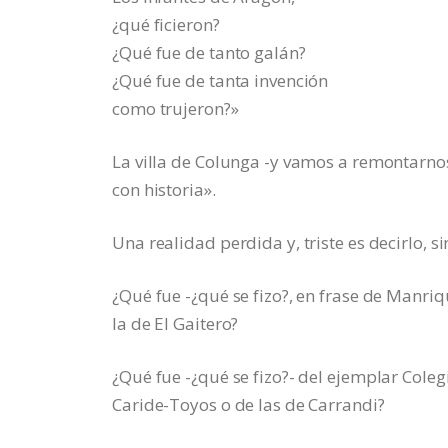
¿qué ficieron?
¿Qué fue de tanto galán?
¿Qué fue de tanta invención
como trujeron?»
La villa de Colunga -y vamos a remontarnos 
con historia».
Una realidad perdida y, triste es decirlo, s
¿Qué fue -¿qué se fizo?, en frase de Manr
la de El Gaitero?
¿Qué fue -¿qué se fizo?- del ejemplar Coleg
Caride-Toyos o de las de Carrandi?