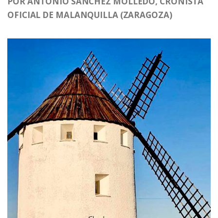
POR ANTONIO SÁNCHEZ MOLLEDO, CRONISTA
OFICIAL DE MALANQUILLA (ZARAGOZA)