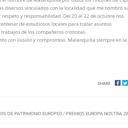
as diversos vinculados con la localidad que me nombró s
r respeto y responsabilidad. Del 20 al 22 de octubre nos
entenar de estudiosos locales para tratar asuntos
s trabajos de los compañeros cronistas.
nto con ilusión y compromiso. Malanquilla siempre en la
SHARE
IOS DE PATRIMONIO EUROPEO / PREMIOS EUROPA NOSTRA 2