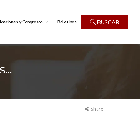
icaciones y Congresos
Boletines
BUSCAR
OS…
Share