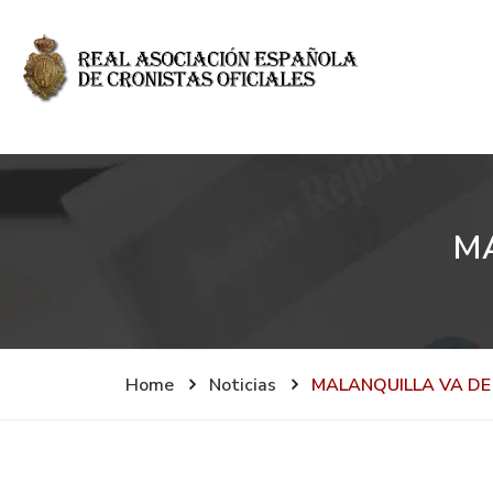
MA
Home
Noticias
MALANQUILLA VA D