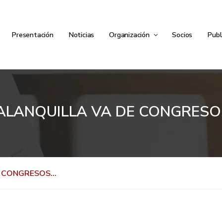
Presentación
Noticias
Organización
Socios
Publ
LANQUILLA VA DE CONGRES
E CONGRESOS…