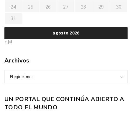
24
25
26
27
28
29
30
31
agosto 2026
« Jul
Archivos
Elegir el mes
UN PORTAL QUE CONTINÚA ABIERTO A
TODO EL MUNDO