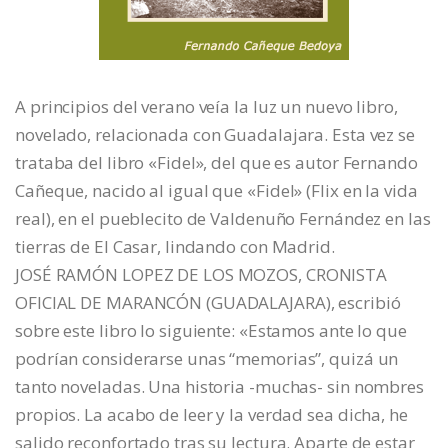
A principios del verano veía la luz un nuevo libro,
novelado, relacionada con Guadalajara. Esta vez se
trataba del libro «Fidel», del que es autor Fernando
Cañeque, nacido al igual que «Fidel» (Flix en la vida
real), en el pueblecito de Valdenuño Fernández en las
tierras de El Casar, lindando con Madrid.
JOSÉ RAMÓN LOPEZ DE LOS MOZOS, CRONISTA
OFICIAL DE MARANCÓN (GUADALAJARA), escribió
sobre este libro lo siguiente: «Estamos ante lo que
podrían considerarse unas “memorias”, quizá un
tanto noveladas. Una historia -muchas- sin nombres
propios. La acabo de leer y la verdad sea dicha, he
salido reconfortado tras su lectura. Aparte de estar