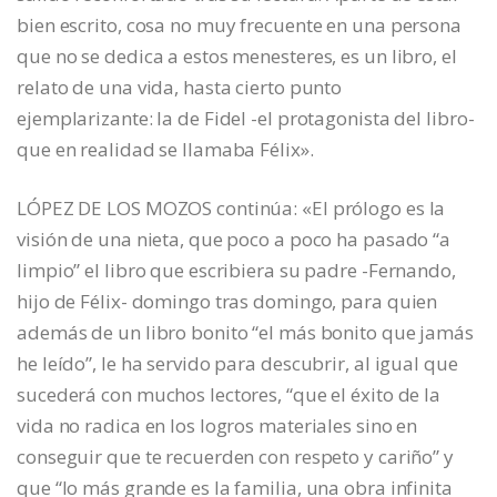
bien escrito, cosa no muy frecuente en una persona
que no se dedica a estos menesteres, es un libro, el
relato de una vida, hasta cierto punto
ejemplarizante: la de Fidel -el protagonista del libro-
que en realidad se llamaba Félix».
LÓPEZ DE LOS MOZOS continúa: «El prólogo es la
visión de una nieta, que poco a poco ha pasado “a
limpio” el libro que escribiera su padre -Fernando,
hijo de Félix- domingo tras domingo, para quien
además de un libro bonito “el más bonito que jamás
he leído”, le ha servido para descubrir, al igual que
sucederá con muchos lectores, “que el éxito de la
vida no radica en los logros materiales sino en
conseguir que te recuerden con respeto y cariño” y
que “lo más grande es la familia, una obra infinita