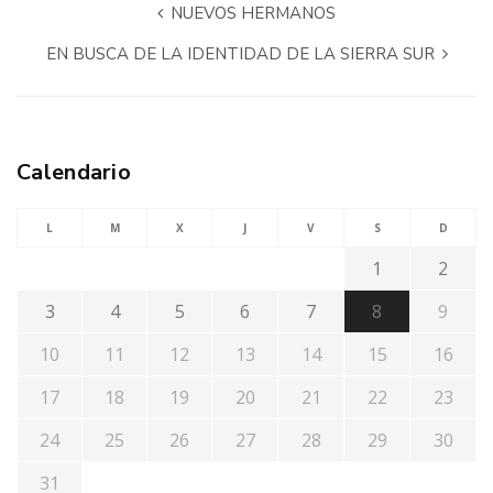
NUEVOS HERMANOS
EN BUSCA DE LA IDENTIDAD DE LA SIERRA SUR
Calendario
L
M
X
J
V
S
D
1
2
3
4
5
6
7
8
9
10
11
12
13
14
15
16
17
18
19
20
21
22
23
24
25
26
27
28
29
30
31