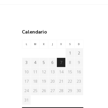
Calendario
L
M
X
J
V
S
D
1
2
3
4
5
6
7
8
9
10
11
12
13
14
15
16
17
18
19
20
21
22
23
24
25
26
27
28
29
30
31