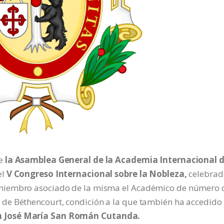
e
la Asamblea General de la Academia Internacional 
el
V Congreso Internacional sobre la Nobleza,
celebrad
miembro asociado de la misma el Académico de número 
de Béthencourt, condición a la que también ha accedido
n José María San Román Cutanda.