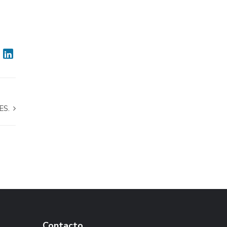
ES.
Contacto