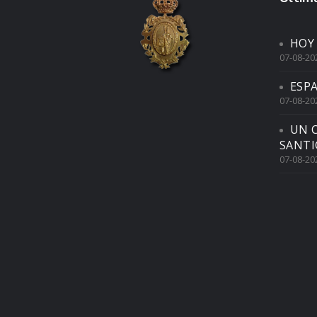
HOY
07-08-20
ESP
07-08-20
UN 
SANTI
07-08-20