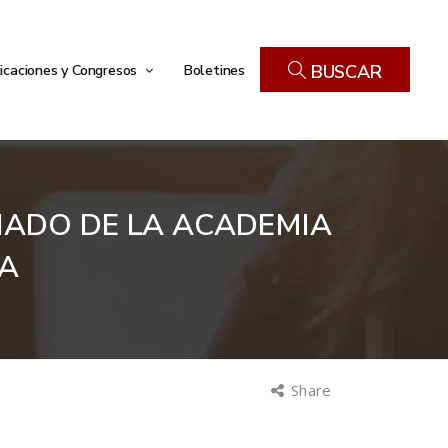
icaciones y Congresos
Boletines
BUSCAR
IADO DE LA ACADEMIA
ÍA
Share