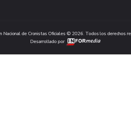
n Nacional de Cronistas Oficiales © 2026. Todos los derechos r
Desarrollado por