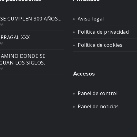
 SE CUMPLEN 300 AÑOS…
Aviso legal
26
Política de privacidad
ARRAGAL XXX
26
Política de cookies
CAMINO DONDE SE
GUAN LOS SIGLOS.
26
Accesos
Panel de control
Panel de noticias