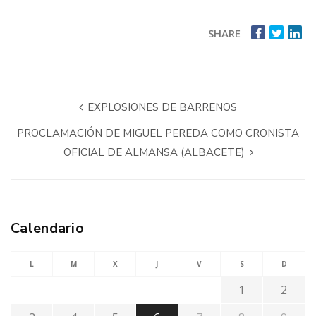
SHARE
EXPLOSIONES DE BARRENOS
PROCLAMACIÓN DE MIGUEL PEREDA COMO CRONISTA
OFICIAL DE ALMANSA (ALBACETE)
Calendario
L
M
X
J
V
S
D
1
2