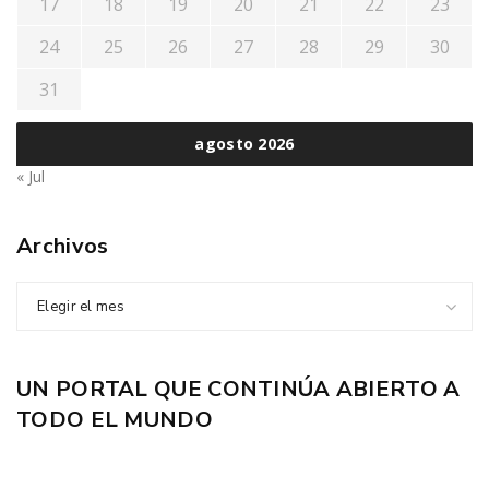
17
18
19
20
21
22
23
24
25
26
27
28
29
30
31
agosto 2026
« Jul
Archivos
Elegir el mes
UN PORTAL QUE CONTINÚA ABIERTO A
TODO EL MUNDO