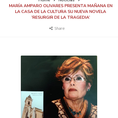
Home
Noticias
MARÍA AMPARO OLIVARES PRESENTA MAÑANA EN
LA CASA DE LA CULTURA SU NUEVA NOVELA
‘RESURGIR DE LA TRAGEDIA’
Share