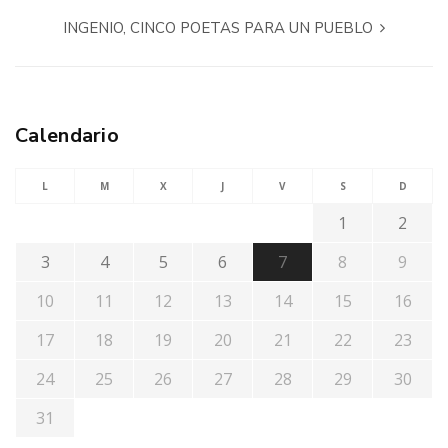
INGENIO, CINCO POETAS PARA UN PUEBLO
Calendario
L
M
X
J
V
S
D
1
2
3
4
5
6
7
8
9
10
11
12
13
14
15
16
17
18
19
20
21
22
23
24
25
26
27
28
29
30
31