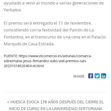
ayudado a venir al mundo a varias generaciones de
Yerbatos.
El premio será entregado el 11 de noviembre,
coincidiendo con la festividad del Patrón de La
Fontanina, en el transcurso de una cena en el Palacio
Marqués de Casa Estrada.
FUENTE:
https://www.elcomercio.es/asturias/comarca-
sidra/maria-jesus-fernandez-xulio-vixil-premios-san-
20231018020404-nt.html
SHARE
HUESCA EVOCA 178 AÑOS DESPUÉS DEL CIERRE EL
INICIO DE CURSO EN LA UNIVERSIDAD SERTORIANA