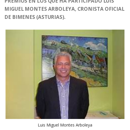
PREMIOS EN LOS QUE HA PARTICIPADO LUÍS
MIGUEL MONTES ARBOLEYA, CRONISTA OFICIAL
DE BIMENES (ASTURIAS).
Luis Miguel Montes Arboleya