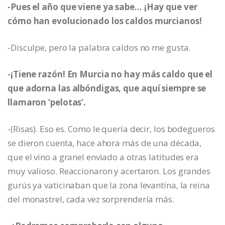
-Pues el año que viene ya sabe… ¡Hay que ver
cómo han evolucionado los caldos murcianos!
-Disculpe, pero la palabra caldos no me gusta.
-¡Tiene razón! En Murcia no hay más caldo que el
que adorna las albóndigas, que aquí siempre se
llamaron ‘pelotas’.
-(Risas). Eso es. Como le quería decir, los bodegueros
se dieron cuenta, hace ahora más de una década,
que el vino a granel enviado a otras latitudes era
muy valioso. Reaccionaron y acertaron. Los grandes
gurús ya vaticinaban que la zona levantina, la reina
del monastrel, cada vez sorprendería más.