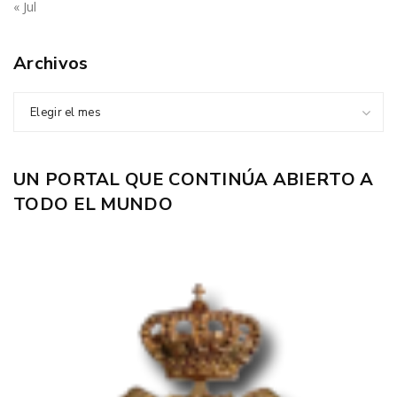
« Jul
Archivos
Elegir el mes
UN PORTAL QUE CONTINÚA ABIERTO A
TODO EL MUNDO