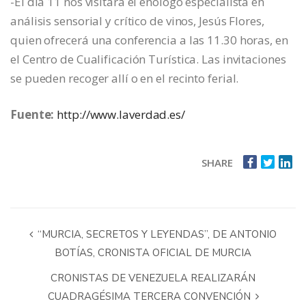
-El día 11 nos visitará el enólogo especialista en
análisis sensorial y crítico de vinos, Jesús Flores,
quien ofrecerá una conferencia a las 11.30 horas, en
el Centro de Cualificación Turística. Las invitaciones
se pueden recoger allí o en el recinto ferial.
Fuente:
http://www.laverdad.es/
SHARE
“MURCIA, SECRETOS Y LEYENDAS”, DE ANTONIO
BOTÍAS, CRONISTA OFICIAL DE MURCIA
CRONISTAS DE VENEZUELA REALIZARÁN
CUADRAGÉSIMA TERCERA CONVENCIÓN