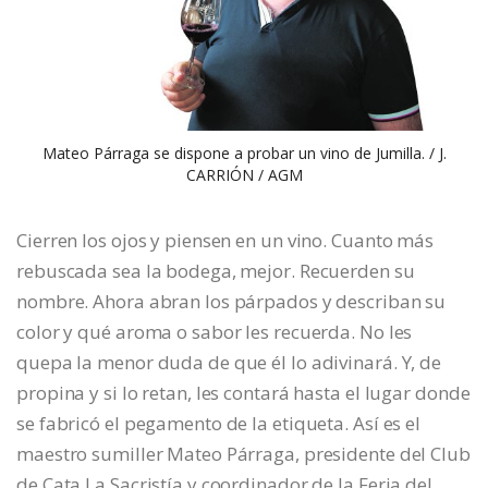
Mateo Párraga se dispone a probar un vino de Jumilla. / J.
CARRIÓN / AGM
Cierren los ojos y piensen en un vino. Cuanto más
rebuscada sea la bodega, mejor. Recuerden su
nombre. Ahora abran los párpados y describan su
color y qué aroma o sabor les recuerda. No les
quepa la menor duda de que él lo adivinará. Y, de
propina y si lo retan, les contará hasta el lugar donde
se fabricó el pegamento de la etiqueta. Así es el
maestro sumiller Mateo Párraga, presidente del Club
de Cata La Sacristía y coordinador de la Feria del