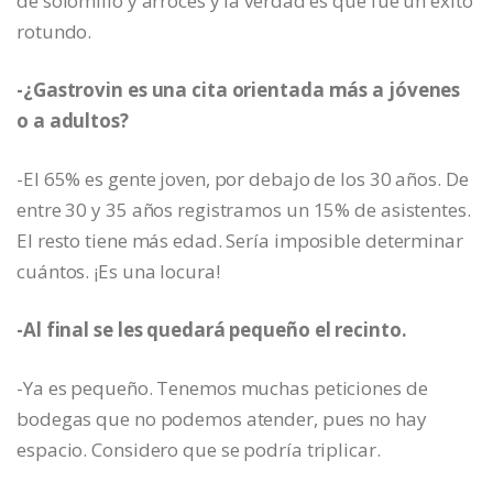
de solomillo y arroces y la verdad es que fue un éxito
rotundo.
-¿Gastrovin es una cita orientada más a jóvenes
o a adultos?
-El 65% es gente joven, por debajo de los 30 años. De
entre 30 y 35 años registramos un 15% de asistentes.
El resto tiene más edad. Sería imposible determinar
cuántos. ¡Es una locura!
-Al final se les quedará pequeño el recinto.
-Ya es pequeño. Tenemos muchas peticiones de
bodegas que no podemos atender, pues no hay
espacio. Considero que se podría triplicar.