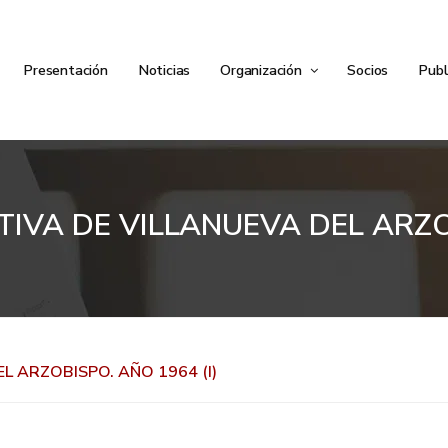
Presentación
Noticias
Organización
Socios
Publ
VA DE VILLANUEVA DEL ARZOB
L ARZOBISPO. AÑO 1964 (I)