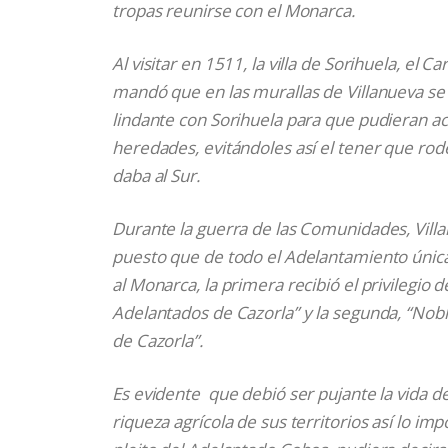
tropas reunirse con el Monarca.
Al visitar en 1511, la villa de Sorihuela, el C
mandó que en las murallas de Villanueva se a
lindante con Sorihuela para que pudieran ac
heredades, evitándoles así el tener que rod
daba al Sur.
Durante la guerra de las Comunidades, Vill
puesto que de todo el Adelantamiento única
al Monarca, la primera recibió el privilegio 
Adelantados de Cazorla” y la segunda, “Nobl
de Cazorla”.
Es evidente que debió ser pujante la vida de
riqueza agrícola de sus territorios así lo im