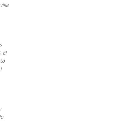
illa
s
 El
ctó
l
a
do