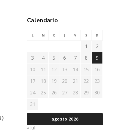
Calendario
L
M
X
J
V
S
D
1
2
3
4
5
6
7
8
9
10
11
12
13
14
15
16
17
18
19
20
21
22
23
24
25
26
27
28
29
30
31
N)
agosto 2026
« Jul