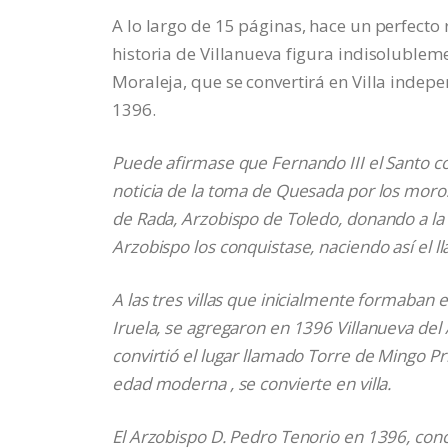
A lo largo de 15 páginas, hace un perfecto r
historia de Villanueva figura indisolublem
Moraleja, que se convertirá en Villa indepe
1396.
Puede afirmase que Fernando III el Santo con
noticia de la toma de Quesada por los moros
de Rada, Arzobispo de Toledo, donando a la 
Arzobispo los conquistase, naciendo así el 
A las tres villas que inicialmente formaban 
Iruela, se agregaron en 1396 Villanueva del 
convirtió el lugar llamado Torre de Mingo Pri
edad moderna , se convierte en villa.
El Arzobispo D. Pedro Tenorio en 1396, conc