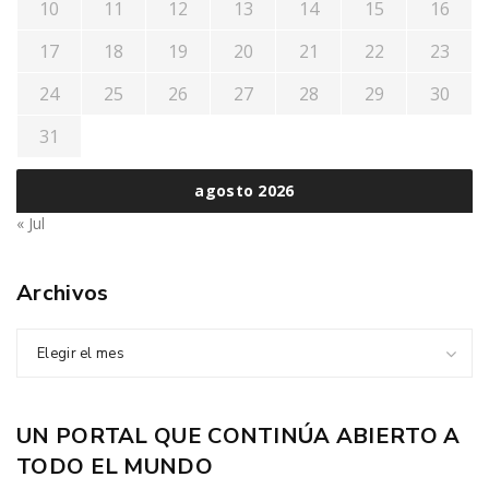
10
11
12
13
14
15
16
17
18
19
20
21
22
23
24
25
26
27
28
29
30
31
agosto 2026
« Jul
Archivos
Elegir el mes
UN PORTAL QUE CONTINÚA ABIERTO A
TODO EL MUNDO