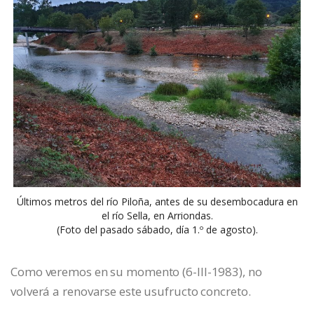
Últimos metros del río Piloña, antes de su desembocadura en
el río Sella, en Arriondas.
(Foto del pasado sábado, día 1.º de agosto).
Como veremos en su momento (6-III-1983), no
volverá a renovarse este usufructo concreto.