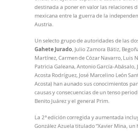
destinada a poner en valor las relaciones d
mexicana entre la guerra de la independe
Austria.
Un selecto grupo de autoridades de las dos 
Gahete Jurado
, Julio Zamora Bátiz, Beg
Martínez, Carmen de Cózar Navarro, Luis N
Patricia Galeana, Antonio García-Abásalo, 
Acosta Rodríguez, José Marcelino León San
Acosta) han aunado sus conocimientos para 
causas y consecuencias de un tenso period
Benito Juárez y el general Prim.
La 2ª edición corregida y aumentada inclu
González Azuela titulado “Xavier Mina, un 