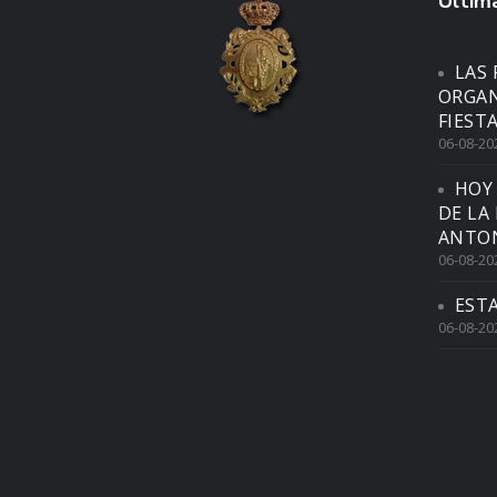
Última
LAS 
ORGAN
FIEST
06-08-20
HOY
DE LA
ANTON
06-08-20
EST
06-08-20