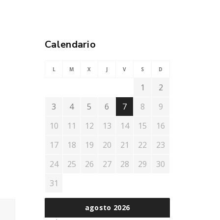
Calendario
L
M
X
J
V
S
D
1
2
3
4
5
6
7
8
9
10
11
12
13
14
15
16
17
18
19
20
21
22
23
24
25
26
27
28
29
30
31
agosto 2026