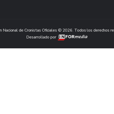
n Nacional de Cronistas Oficiales © 2026. Todos los derechos r
Desarrollado por