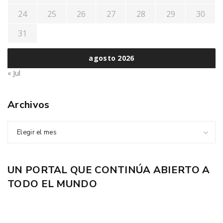
24
25
26
27
28
29
30
31
agosto 2026
« Jul
Archivos
Elegir el mes
UN PORTAL QUE CONTINÚA ABIERTO A
TODO EL MUNDO