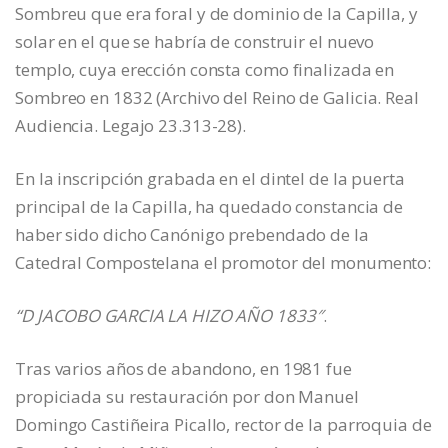
Sombreu que era foral y de dominio de la Capilla, y
solar en el que se habría de construir el nuevo
templo, cuya erección consta como finalizada en
Sombreo en 1832 (Archivo del Reino de Galicia. Real
Audiencia. Legajo 23.313-28).
En la inscripción grabada en el dintel de la puerta
principal de la Capilla, ha quedado constancia de
haber sido dicho Canónigo prebendado de la
Catedral Compostelana el promotor del monumento:
“D JACOBO GARCIA LA HIZO AÑO 1833″
.
Tras varios años de abandono, en 1981 fue
propiciada su restauración por don Manuel
Domingo Castiñeira Picallo, rector de la parroquia de