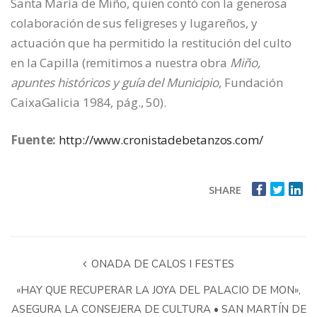
Santa María de Miño, quien contó con la generosa
colaboración de sus feligreses y lugareños, y
actuación que ha permitido la restitución del culto
en la Capilla (remitimos a nuestra obra
Miño,
apuntes históricos y guía del Municipio
, Fundación
CaixaGalicia 1984, pág., 50).
Fuente:
http://www.cronistadebetanzos.com/
SHARE
ONADA DE CALOS I FESTES
«HAY QUE RECUPERAR LA JOYA DEL PALACIO DE MON»,
ASEGURA LA CONSEJERA DE CULTURA • SAN MARTÍN DE