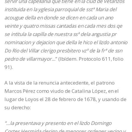
servir una capellania que tiene en la ciud de Vetanzos
instituida en la yglesia parroquial de sstª Maria del
acougue della en donde se dicen en cada un ano
veinte y quatro missas cantadas en cada mes dos qe
se intitula la capilla de nuestra ssª dela angustia pr
nominacion y dejacion que della le hico el lizdo antonio
Do Rio del Villar clerigo presbitero vzº de la frª de ssn
pedro de villarmayor…
” (Ibídem. Protocolo 611, folio
91).
A la vista de la renuncia antecedente, el patrono
Marcos Pérez como viudo de Catalina López, en el
lugar de Loyos el 28 de febrero de 1678, y usando de
su derecho:
“…la presentava y presento en el lizdo Domingo
Cortes Hermida clerigo de menores ordenes vecino y