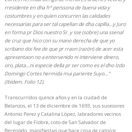
rresidente en dha frª perssona de buena vida y
costumbres y en quien concurren las calidades
necessarias para ser tal capellan de dha capilla…y Juro
en forma pr Dios nuestro Sr. y sse (sobre) una ssenal
de cruz que hico con su mano derecha de que yo
scribano doi fee de que pr rraon (razón) de acer esta
apresentaon no a entervenido ni interviene dinero,
oro, plata…ni especie della pr ser como es el dho lzdo
Domingo Cortes hermida mui pariente Suyo…”
(Ibídem. Folio 12).
Transcurridos quince años y en la ciudad de
Betanzos, el 13 de diciembre de 1693, sus sucesores
Antonio Perez y Catalina López, labradores vecinos
del lugar de Fiobre, coto de San Salvador de
Bergondo, manifiestan que hace cosa de catorce