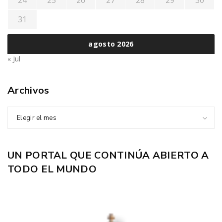
24
25
26
27
28
29
30
31
agosto 2026
« Jul
Archivos
Elegir el mes
UN PORTAL QUE CONTINÚA ABIERTO A
TODO EL MUNDO