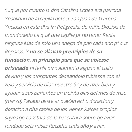
“…que por cuanto la dha Catalina Lopez era patrona
Ynsolidun de la capilla del ssr San Juan de la arena
Ynclusa en esta dha frª (feligresía) de miño Diozisis de
mondonedo La qual dha capilla pr no tener Renta
ninguna Mas de solo una anega de pan cada año pª sus
Reparos. Y
no se allavan prenzipios de su
fundacion, ni prinzipio para que se ubiesse
orixinado
ni tenia otro aumento alguno el culto
devino y los otorgantes deseandolo tubiesse con el
zelo y servicio de dios nuestro Sr y de azer bien y
ayudar a sus parientes en treinta dias del mes de mzo
(marzo) Pasado deste ano avian echo donacion y
dotacion a dha capilla de los vienes Raices propios
suyos qe constara de la hescritura sobre qe avian
fundado seis misas Recadas cada año y avian