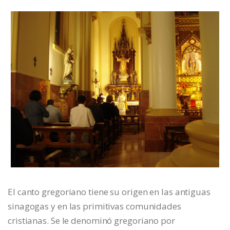
El canto gregoriano tiene su origen en las antiguas
sinagogas y en las primitivas comunidades
cristianas. Se le denominó gregoriano por