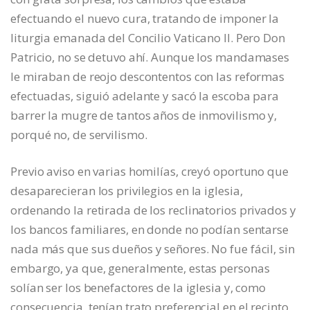
efectuando el nuevo cura, tratando de imponer la
liturgia emanada del Concilio Vaticano II. Pero Don
Patricio, no se detuvo ahí. Aunque los mandamases
le miraban de reojo descontentos con las reformas
efectuadas, siguió adelante y sacó la escoba para
barrer la mugre de tantos años de inmovilismo y,
porqué no, de servilismo.
Previo aviso en varias homilías, creyó oportuno que
desaparecieran los privilegios en la iglesia,
ordenando la retirada de los reclinatorios privados y
los bancos familiares, en donde no podían sentarse
nada más que sus dueños y señores. No fue fácil, sin
embargo, ya que, generalmente, estas personas
solían ser los benefactores de la iglesia y, como
consecuencia, tenían trato preferencial en el recinto