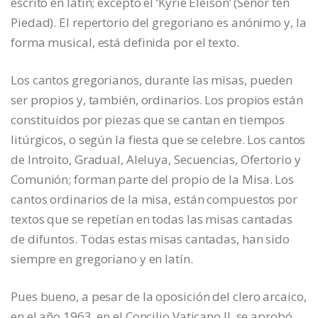
escrito en latín; excepto el ‘Kyrie Eleison’ (Señor ten
Piedad). El repertorio del gregoriano es anónimo y, la
forma musical, está definida por el texto.
Los cantos gregorianos, durante las misas, pueden
ser propios y, también, ordinarios. Los propios están
constituidos por piezas que se cantan en tiempos
litúrgicos, o según la fiesta que se celebre. Los cantos
de Introito, Gradual, Aleluya, Secuencias, Ofertorio y
Comunión; forman parte del propio de la Misa. Los
cantos ordinarios de la misa, están compuestos por
textos que se repetían en todas las misas cantadas
de difuntos. Todas estas misas cantadas, han sido
siempre en gregoriano y en latín.
Pues bueno, a pesar de la oposición del clero arcaico,
en el año 1963, en el Concilio Vaticano II, se aprobó