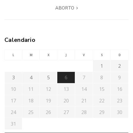
ABORTO
Calendario
L
M
X
J
V
S
D
1
2
3
4
5
6
7
8
9
10
11
12
13
14
15
16
17
18
19
20
21
22
23
24
25
26
27
28
29
30
31