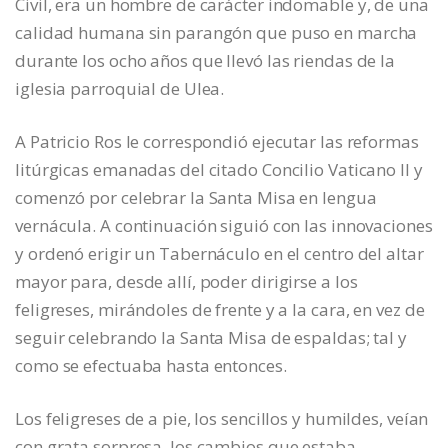
Civil, era un hombre de carácter indomable y, de una
calidad humana sin parangón que puso en marcha
durante los ocho años que llevó las riendas de la
iglesia parroquial de Ulea.
A Patricio Ros le correspondió ejecutar las reformas
litúrgicas emanadas del citado Concilio Vaticano II y
comenzó por celebrar la Santa Misa en lengua
vernácula. A continuación siguió con las innovaciones
y ordenó erigir un Tabernáculo en el centro del altar
mayor para, desde allí, poder dirigirse a los
feligreses, mirándoles de frente y a la cara, en vez de
seguir celebrando la Santa Misa de espaldas; tal y
como se efectuaba hasta entonces.
Los feligreses de a pie, los sencillos y humildes, veían
con grata sorpresa, los cambios que estaba